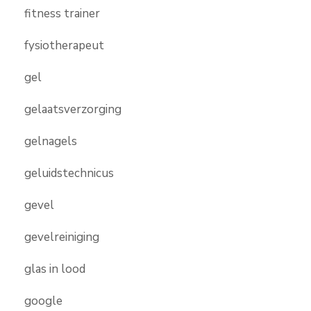
fitness trainer
fysiotherapeut
gel
gelaatsverzorging
gelnagels
geluidstechnicus
gevel
gevelreiniging
glas in lood
google