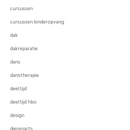
cursussen
cursussen kinderopvang
dak
dakreparatie
dans
danstherapie
deeltijd
deeltijd hbo
design
dierenarts