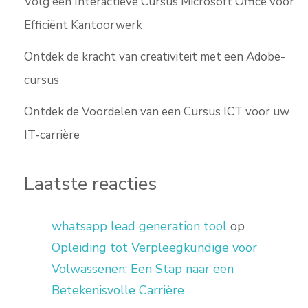
Volg een Interactieve Cursus Microsoft Office voor
Efficiënt Kantoorwerk
Ontdek de kracht van creativiteit met een Adobe-
cursus
Ontdek de Voordelen van een Cursus ICT voor uw
IT-carrière
Laatste reacties
whatsapp lead generation tool
op
Opleiding tot Verpleegkundige voor
Volwassenen: Een Stap naar een
Betekenisvolle Carrière