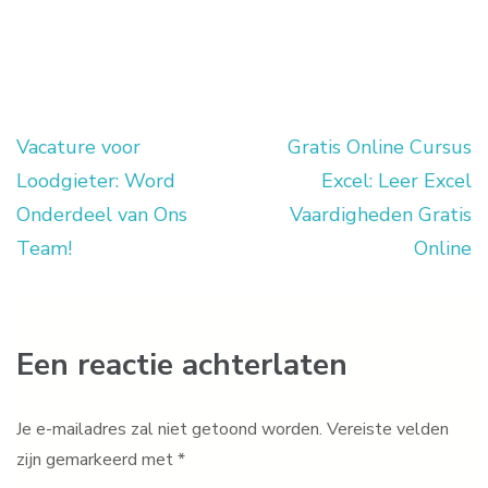
Vacature voor
Gratis Online Cursus
Berichtnavigatie
Loodgieter: Word
Excel: Leer Excel
Onderdeel van Ons
Vaardigheden Gratis
Team!
Online
Een reactie achterlaten
Je e-mailadres zal niet getoond worden.
Vereiste velden
zijn gemarkeerd met
*