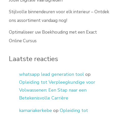
Jouw Digitale Vaardigheden
Stijlvolle binnendeuren voor elk interieur – Ontdek
ons assortiment vandaag nog!
Optimaliseer uw Boekhouding met een Exact
Online Cursus
Laatste reacties
whatsapp lead generation tool
op
Opleiding tot Verpleegkundige voor
Volwassenen: Een Stap naar een
Betekenisvolle Carrière
kamariakerkebe
op
Opleiding tot