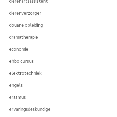
dierenartsassistent
dierenverzorger
douane opleiding
dramatherapie
economie
ehbo cursus
elektrotechniek
engels
erasmus
ervaringsdeskundige