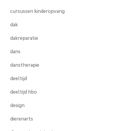
cursussen kinderopvang
dak
dakreparatie
dans
danstherapie
deeltijd
deeltijd hbo
design
dierenarts