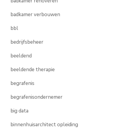
badkamer renoveren
badkamer verbouwen
bbl
bedrijfsbeheer
beeldend
beeldende therapie
begrafenis
begrafenisondernemer
big data
binnenhuisarchitect opleiding