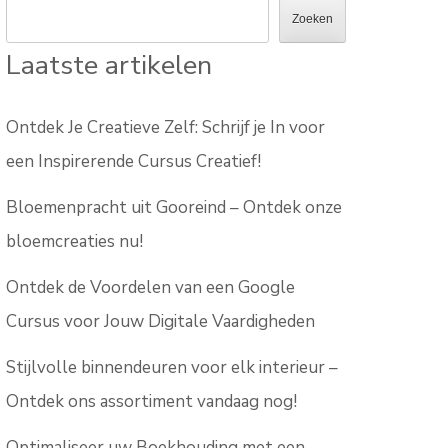
Zoeken
Laatste artikelen
Ontdek Je Creatieve Zelf: Schrijf je In voor
een Inspirerende Cursus Creatief!
Bloemenpracht uit Gooreind – Ontdek onze
bloemcreaties nu!
Ontdek de Voordelen van een Google
Cursus voor Jouw Digitale Vaardigheden
Stijlvolle binnendeuren voor elk interieur –
Ontdek ons assortiment vandaag nog!
Optimaliseer uw Boekhouding met een