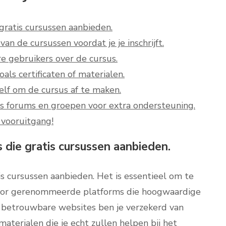
ratis cursussen aanbieden.
an de cursussen voordat je je inschrijft.
re gebruikers over de cursus.
als certificaten of materialen.
lf om de cursus af te maken.
s forums en groepen voor extra ondersteuning.
 vooruitgang!
die gratis cursussen aanbieden.
s cursussen aanbieden. Het is essentieel om te
n voor gerenommeerde platforms die hoogwaardige
r betrouwbare websites ben je verzekerd van
aterialen die je echt zullen helpen bij het