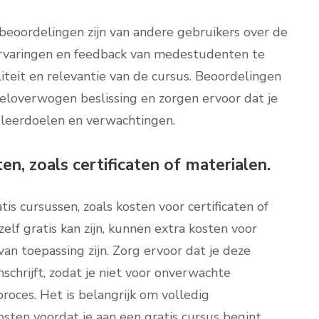
 beoordelingen zijn van andere gebruikers over de
e ervaringen en feedback van medestudenten te
liteit en relevantie van de cursus. Beoordelingen
eloverwogen beslissing en zorgen ervoor dat je
uw leerdoelen en verwachtingen.
n, zoals certificaten of materialen.
is cursussen, zoals kosten voor certificaten of
lf gratis kan zijn, kunnen extra kosten voor
 van toepassing zijn. Zorg ervoor dat je deze
nschrijft, zodat je niet voor onverwachte
proces. Het is belangrijk om volledig
osten voordat je aan een gratis cursus begint.