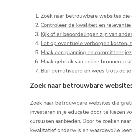
Zoek naar betrouwbare websites die g
Controleer de kwaliteit en relevantie v
Kijk of er beoordelingen zijn van ande
Let op eventuele verborgen kosten, zo
Maak een planning en committeer jeze
Maak gebruik van online bronnen zoal
Blijf gemotiveerd en wees trots op je
Zoek naar betrouwbare websites 
Zoek naar betrouwbare websites die grati
investeren in je educatie door te kieze
cursussen aanbieden. Door te zoeken naa
kwalitatief onderwijs en waardevolle leerm