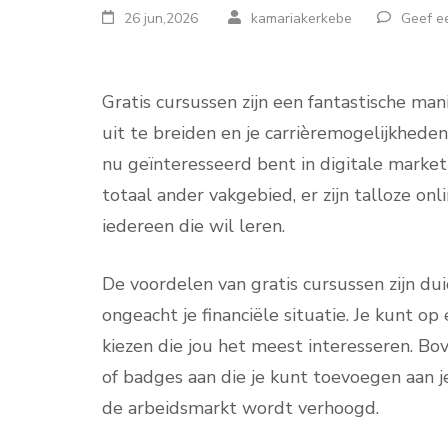
26 jun,2026
kamariakerkebe
Geef ee
Gratis cursussen zijn een fantastische ma
uit te breiden en je carrièremogelijkheden 
nu geïnteresseerd bent in digitale marke
totaal ander vakgebied, er zijn talloze on
iedereen die wil leren.
De voordelen van gratis cursussen zijn duid
ongeacht je financiële situatie. Je kunt
kiezen die jou het meest interesseren. Bov
of badges aan die je kunt toevoegen aan j
de arbeidsmarkt wordt verhoogd.