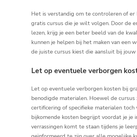
Het is verstandig om te controleren of er
gratis cursus die je wilt volgen. Door d
lezen, krijg je een beter beeld van de kwa
kunnen je helpen bij het maken van een w
de juiste cursus kiest die aansluit bij jo
Let op eventuele verborgen koste
Let op eventuele verborgen kosten bij grat
benodigde materialen. Hoewel de cursus ze
certificering of specifieke materialen toch
bijkomende kosten begrijpt voordat je je i
verrassingen komt te staan tijdens je leer
geïnformeerd te zijn over alle mogelijke k