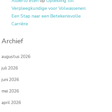
Alberto eten
op
Opleiding tot
Verpleegkundige voor Volwassenen:
Een Stap naar een Betekenisvolle
Carrière
Archief
augustus 2026
juli 2026
juni 2026
mei 2026
april 2026