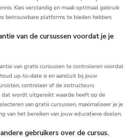
nnis. Kies verstandig en maak optimaal gebruik
eze betrouwbare platforms te bieden hebben.
antie van de cursussen voordat je je
vantie van gratis cursussen te controleren voordat
inhoud up-to-date is en aansluit bij jouw
ursisten, controleer of de instructeurs
aat dat wordt uitgereikt waarde heeft op de
 selecteren van gratis cursussen, maximaliseer je je
ting van het bereiken van jouw educatieve doelen.
 andere gebruikers over de cursus.