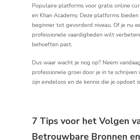
Populaire platforms voor gratis online cu
en Khan Academy. Deze platforms bieden e
beginner tot gevorderd niveau. Of je nu 
professionele vaardigheden wilt verbeteren,
behoeften past.
Dus waar wacht je nog op? Neem vandaag 
professionele groei door je in te schrijve
zijn eindeloos en de kennis die je opdoet 
7 Tips voor het Volgen v
Betrouwbare Bronnen en 