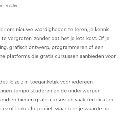
n reactie
nier om nieuwe vaardigheden te leren, je kennis
te vergroten, zonder dat het je iets kost. Of je
ting, grafisch ontwerp, programmeren of een
line platforms die gratis cursussen aanbieden voor
elijk: ze zijn toegankelijk voor iedereen,
 op eigen tempo studeren en de onderwerpen
endien bieden gratis cursussen vaak certificaten
e cv of LinkedIn-profiel, waardoor je waarde op