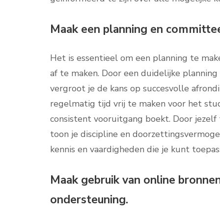
Maak een planning en committeer
Het is essentieel om een planning te mak
af te maken. Door een duidelijke planning 
vergroot je de kans op succesvolle afrondi
regelmatig tijd vrij te maken voor het stu
consistent vooruitgang boekt. Door jezelf
toon je discipline en doorzettingsvermogen
kennis en vaardigheden die je kunt toepass
Maak gebruik van online bronne
ondersteuning.