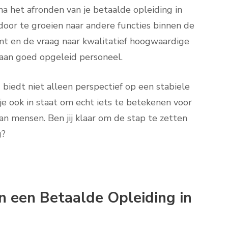
a het afronden van je betaalde opleiding in
f door te groeien naar andere functies binnen de
emt en de vraag naar kwalitatief hoogwaardige
te aan goed opgeleid personeel.
 biedt niet alleen perspectief op een stabiele
e ook in staat om echt iets te betekenen voor
an mensen. Ben jij klaar om de stap te zetten
g?
an een Betaalde Opleiding in