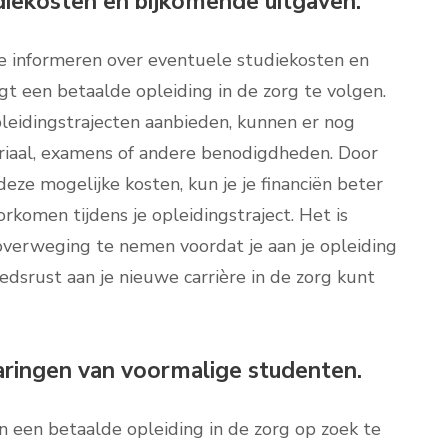
diekosten en bijkomende uitgaven.
te informeren over eventuele studiekosten en
 een betaalde opleiding in de zorg te volgen.
leidingstrajecten aanbieden, kunnen er nog
riaal, examens of andere benodigdheden. Door
eze mogelijke kosten, kun je je financiën beter
komen tijdens je opleidingstraject. Het is
 overweging te nemen voordat je aan je opleiding
dsrust aan je nieuwe carrière in de zorg kunt
aringen van voormalige studenten.
n een betaalde opleiding in de zorg op zoek te