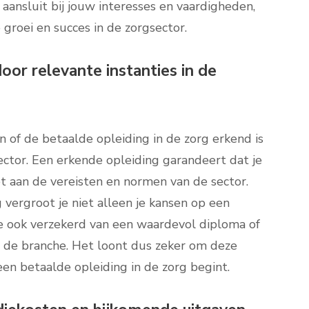
 aansluit bij jouw interesses en vaardigheden,
groei en succes in de zorgsector.
oor relevante instanties in de
n of de betaalde opleiding in de zorg erkend is
ector. Een erkende opleiding garandeert dat je
t aan de vereisten en normen van de sector.
 vergroot je niet alleen je kansen op een
 je ook verzekerd van een waardevol diploma of
n de branche. Het loont dus zeker om deze
een betaalde opleiding in de zorg begint.