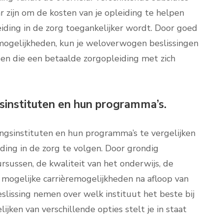
zijn om de kosten van je opleiding te helpen
iding in de zorg toegankelijker wordt. Door goed
 mogelijkheden, kun je weloverwogen beslissingen
en die een betaalde zorgopleiding met zich
gsinstituten en hun programma’s.
ingsinstituten en hun programma’s te vergelijken
ing in de zorg te volgen. Door grondig
sussen, de kwaliteit van het onderwijs, de
 mogelijke carrièremogelijkheden na afloop van
lissing nemen over welk instituut het beste bij
jken van verschillende opties stelt je in staat