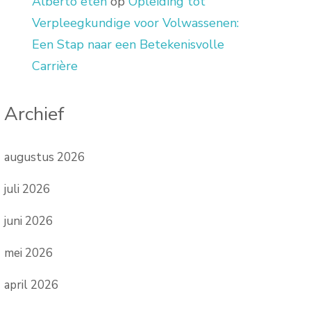
Alberto eten
op
Opleiding tot
Verpleegkundige voor Volwassenen:
Een Stap naar een Betekenisvolle
Carrière
Archief
augustus 2026
juli 2026
juni 2026
mei 2026
april 2026