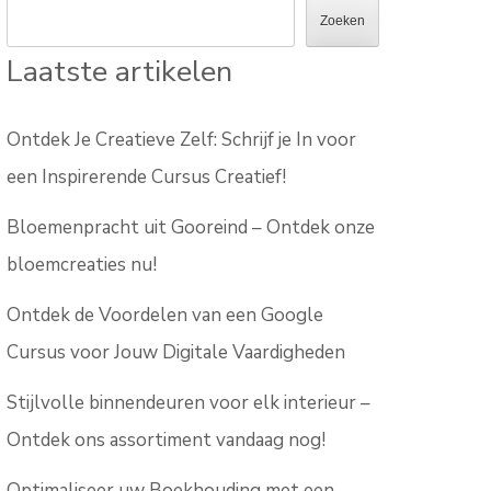
Zoeken
Laatste artikelen
Ontdek Je Creatieve Zelf: Schrijf je In voor
een Inspirerende Cursus Creatief!
Bloemenpracht uit Gooreind – Ontdek onze
bloemcreaties nu!
Ontdek de Voordelen van een Google
Cursus voor Jouw Digitale Vaardigheden
Stijlvolle binnendeuren voor elk interieur –
Ontdek ons assortiment vandaag nog!
Optimaliseer uw Boekhouding met een