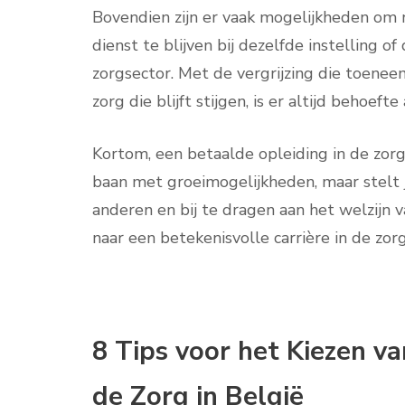
Bovendien zijn er vaak mogelijkheden om n
dienst te blijven bij dezelfde instelling o
zorgsector. Met de vergrijzing die toene
zorg die blijft stijgen, is er altijd behoef
Kortom, een betaalde opleiding in de zorg
baan met groeimogelijkheden, maar stelt j
anderen en bij te dragen aan het welzijn v
naar een betekenisvolle carrière in de zor
8 Tips voor het Kiezen v
de Zorg in België