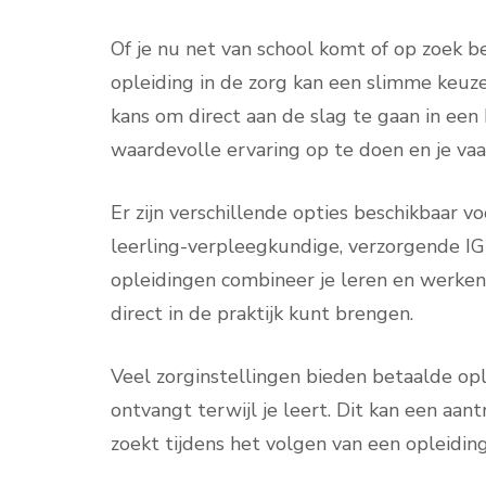
Of je nu net van school komt of op zoek b
opleiding in de zorg kan een slimme keuze
kans om direct aan de slag te gaan in ee
waardevolle ervaring op te doen en je va
Er zijn verschillende opties beschikbaar v
leerling-verpleegkundige, verzorgende IG 
opleidingen combineer je leren en werken,
direct in de praktijk kunt brengen.
Veel zorginstellingen bieden betaalde ople
ontvangt terwijl je leert. Dit kan een aantr
zoekt tijdens het volgen van een opleiding