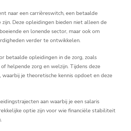
ent naar een carrièreswitch, een betaalde
 zijn. Deze opleidingen bieden niet alleen de
n boeiende en lonende sector, maar ook om
ardigheden verder te ontwikkelen.
oor betaalde opleidingen in de zorg, zoals
of helpende zorg en welzijn. Tijdens deze
 waarbij je theoretische kennis opdoet en deze
idingstrajecten aan waarbij je een salaris
ekkelijke optie zijn voor wie financiële stabiliteit
.