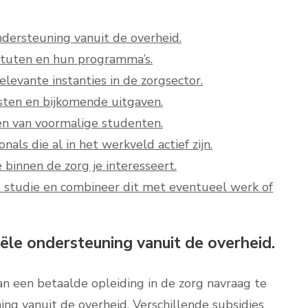
ndersteuning vanuit de overheid.
tituten en hun programma’s.
elevante instanties in de zorgsector.
sten en bijkomende uitgaven.
en van voormalige studenten.
ls die al in het werkveld actief zijn.
 binnen de zorg je interesseert.
je studie en combineer dit met eventueel werk of
ële ondersteuning vanuit de overheid.
n een betaalde opleiding in de zorg navraag te
ing vanuit de overheid. Verschillende subsidies