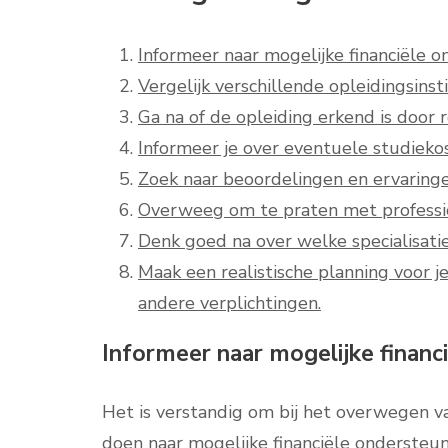
Informeer naar mogelijke financiële o
Vergelijk verschillende opleidingsins
Ga na of de opleiding erkend is door r
Informeer je over eventuele studieko
Zoek naar beoordelingen en ervaring
Overweeg om te praten met professiona
Denk goed na over welke specialisatie
Maak een realistische planning voor 
andere verplichtingen.
Informeer naar mogelijke financi
Het is verstandig om bij het overwegen va
doen naar mogelijke financiële ondersteun