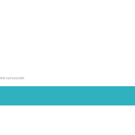
ine cursussen.