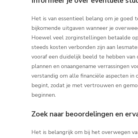
Informeer je over eventuele stu
Het is van essentieel belang om je goed 
bijkomende uitgaven wanneer je overweegt
Hoewel veel zorginstellingen betaalde op
steeds kosten verbonden zijn aan lesmate
vooraf een duidelijk beeld te hebben van d
plannen en onaangename verrassingen voor
verstandig om alle financiële aspecten in
begint, zodat je met vertrouwen en gemoe
beginnen.
Zoek naar beoordelingen en erv
Het is belangrijk om bij het overwegen va