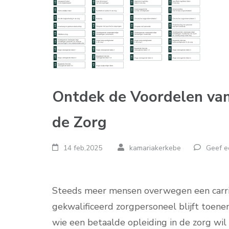
Ontdek de Voordelen van
de Zorg
14 feb,2025
kamariakerkebe
Geef e
Steeds meer mensen overwegen een carrièr
gekwalificeerd zorgpersoneel blijft toene
wie een betaalde opleiding in de zorg wil