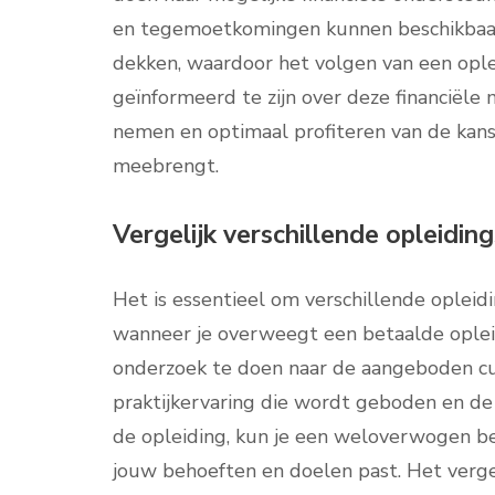
en tegemoetkomingen kunnen beschikbaar 
dekken, waardoor het volgen van een ople
geïnformeerd te zijn over deze financiële
nemen en optimaal profiteren van de kans
meebrengt.
Vergelijk verschillende opleidin
Het is essentieel om verschillende opleid
wanneer je overweegt een betaalde opleid
onderzoek te doen naar de aangeboden cur
praktijkervaring die wordt geboden en de
de opleiding, kun je een weloverwogen bes
jouw behoeften en doelen past. Het vergeli