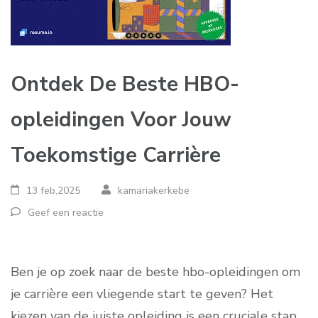
Ontdek De Beste HBO-
opleidingen Voor Jouw
Toekomstige Carrière
13 feb,2025
kamariakerkebe
Geef een reactie
Ben je op zoek naar de beste hbo-opleidingen om
je carrière een vliegende start te geven? Het
kiezen van de juiste opleiding is een cruciale stap