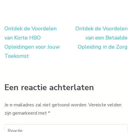
Ontdek de Voordelen
Ontdek de Voordelen
Berichtnavigatie
van Korte HBO
van een Betaalde
Opleidingen voor Jouw
Opleiding in de Zorg
Toekomst
Een reactie achterlaten
Je e-mailadres zal niet getoond worden.
Vereiste velden
zijn gemarkeerd met
*
Reactie