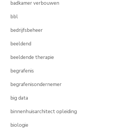
badkamer verbouwen
bbl
bedrijfsbeheer
beeldend
beeldende therapie
begrafenis
begrafenisondernemer
big data
binnenhuisarchitect opleiding
biologie