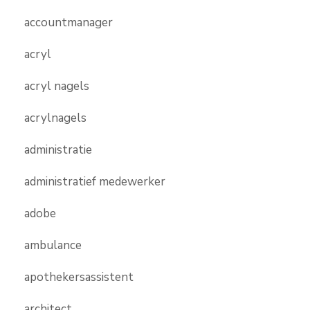
accountmanager
acryl
acryl nagels
acrylnagels
administratie
administratief medewerker
adobe
ambulance
apothekersassistent
architect