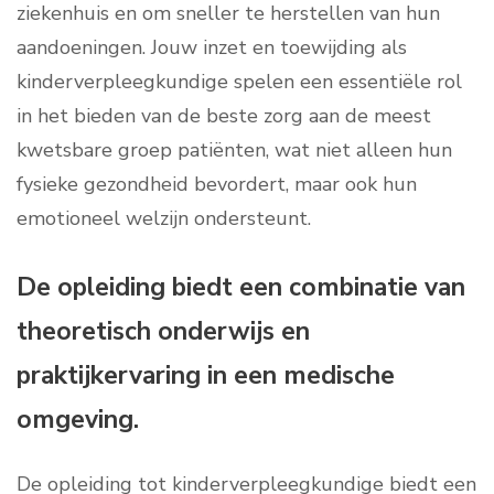
ziekenhuis en om sneller te herstellen van hun
aandoeningen. Jouw inzet en toewijding als
kinderverpleegkundige spelen een essentiële rol
in het bieden van de beste zorg aan de meest
kwetsbare groep patiënten, wat niet alleen hun
fysieke gezondheid bevordert, maar ook hun
emotioneel welzijn ondersteunt.
De opleiding biedt een combinatie van
theoretisch onderwijs en
praktijkervaring in een medische
omgeving.
De opleiding tot kinderverpleegkundige biedt een