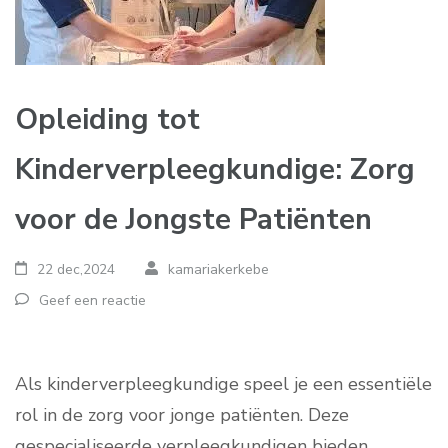
Opleiding tot
Kinderverpleegkundige: Zorg
voor de Jongste Patiënten
22 dec,2024
kamariakerkebe
Geef een reactie
Als kinderverpleegkundige speel je een essentiële
rol in de zorg voor jonge patiënten. Deze
gespecialiseerde verpleegkundigen bieden