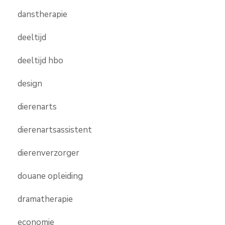
danstherapie
deeltijd
deeltijd hbo
design
dierenarts
dierenartsassistent
dierenverzorger
douane opleiding
dramatherapie
economie