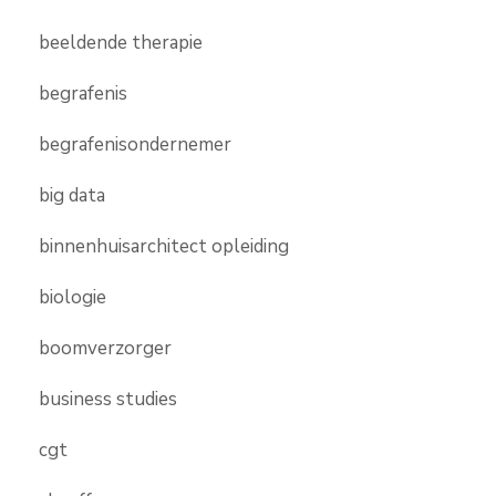
beeldende therapie
begrafenis
begrafenisondernemer
big data
binnenhuisarchitect opleiding
biologie
boomverzorger
business studies
cgt