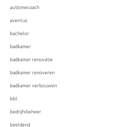
autismecoach
aventus
bachelor
badkamer
badkamer renovatie
badkamer renoveren
badkamer verbouwen
bbl
bedrijfsbeheer
beeldend