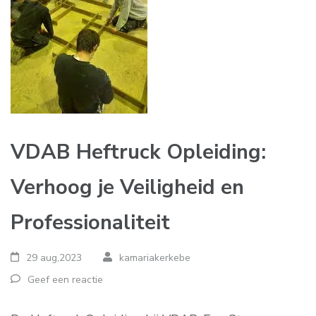
VDAB Heftruck Opleiding:
Verhoog je Veiligheid en
Professionaliteit
29 aug,2023
kamariakerkebe
Geef een reactie