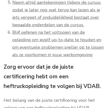
Neem altijd aantekeningen tijdens de cursus,
zodat je later nog wat terug kan lezen als je
iets vergeet of onduidelijkheid bestaat over
bepaalde onderdelen van de cursus.
Blijf oefenen na het voltooien van de
opleiding om jezelf up-to-date te houden en
om eventuele problemen sneller op te lossen
als ze voorkomen in jouw werkomgeving
Zorg ervoor dat je de juiste
certificering hebt om een
heftruckopleiding te volgen bij VDAB.
Het belang van de juiste certificering voor het
volgen van een heftruckopleiding bij VDAB