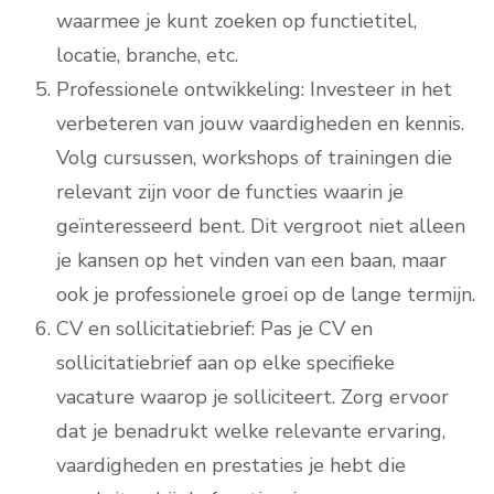
waarmee je kunt zoeken op functietitel,
locatie, branche, etc.
Professionele ontwikkeling: Investeer in het
verbeteren van jouw vaardigheden en kennis.
Volg cursussen, workshops of trainingen die
relevant zijn voor de functies waarin je
geïnteresseerd bent. Dit vergroot niet alleen
je kansen op het vinden van een baan, maar
ook je professionele groei op de lange termijn.
CV en sollicitatiebrief: Pas je CV en
sollicitatiebrief aan op elke specifieke
vacature waarop je solliciteert. Zorg ervoor
dat je benadrukt welke relevante ervaring,
vaardigheden en prestaties je hebt die