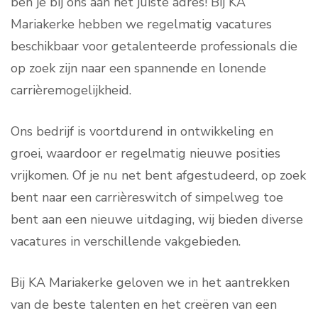
ben je bij ons aan het juiste adres! Bij KA
Mariakerke hebben we regelmatig vacatures
beschikbaar voor getalenteerde professionals die
op zoek zijn naar een spannende en lonende
carrièremogelijkheid.
Ons bedrijf is voortdurend in ontwikkeling en
groei, waardoor er regelmatig nieuwe posities
vrijkomen. Of je nu net bent afgestudeerd, op zoek
bent naar een carrièreswitch of simpelweg toe
bent aan een nieuwe uitdaging, wij bieden diverse
vacatures in verschillende vakgebieden.
Bij KA Mariakerke geloven we in het aantrekken
van de beste talenten en het creëren van een