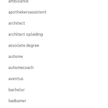
ambulance
apothekersassistent
architect
architect opleiding
associate degree
autisme
autismecoach
aventus
bachelor
badkamer