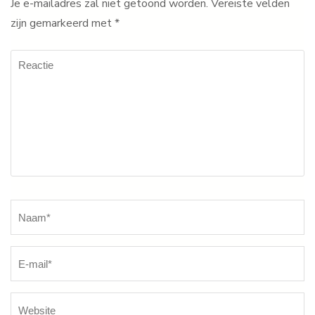
Je e-mailadres zal niet getoond worden.
Vereiste velden
zijn gemarkeerd met
*
Reactie
Naam
*