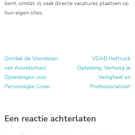
bent, omdat zij vaak directe vacatures plaatsen op
hun eigen sites.
Ontdek de Voordelen
VDAB Heftruck
Berichtnavigatie
van Avondschool
Opleiding: Verhoog je
Opleidingen voor
Veiligheid en
Persoonlijke Groei
Professionaliteit
Een reactie achterlaten