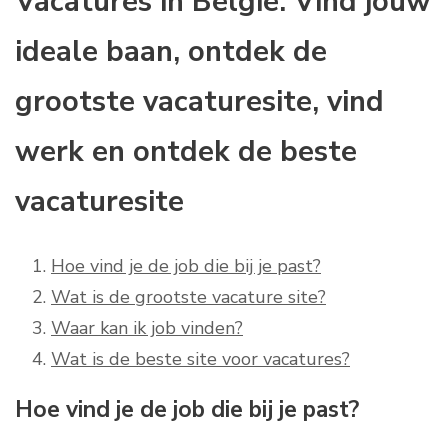
Vacatures in België: Vind jouw
ideale baan, ontdek de
grootste vacaturesite, vind
werk en ontdek de beste
vacaturesite
Hoe vind je de job die bij je past?
Wat is de grootste vacature site?
Waar kan ik job vinden?
Wat is de beste site voor vacatures?
Hoe vind je de job die bij je past?