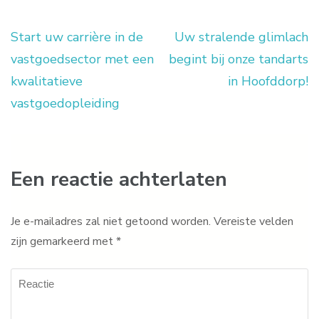
Start uw carrière in de
Uw stralende glimlach
Berichtnavigatie
vastgoedsector met een
begint bij onze tandarts
kwalitatieve
in Hoofddorp!
vastgoedopleiding
Een reactie achterlaten
Je e-mailadres zal niet getoond worden.
Vereiste velden
zijn gemarkeerd met
*
Reactie