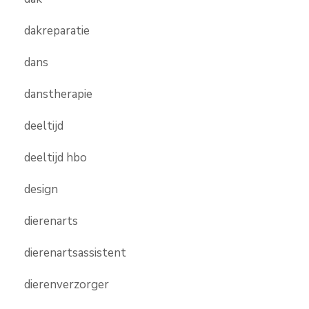
dakreparatie
dans
danstherapie
deeltijd
deeltijd hbo
design
dierenarts
dierenartsassistent
dierenverzorger