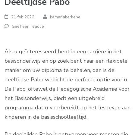
Deeltijdse Pabo
21 feb,2026
kamariakerkebe
Geef een reactie
Als u geïnteresseerd bent in een carrière in het
basisonderwijs en op zoek bent naar een flexibele
manier om uw diploma te behalen, dan is de
deeltijdse Pabo wellicht de perfecte optie voor u.
De Pabo, oftewel de Pedagogische Academie voor
het Basisonderwijs, biedt een uitgebreid
programma dat u voorbereidt op het lesgeven aan
kinderen in de basisschoolleeftijd.
De deeltijdse Pabo is ontworpen voor mensen die