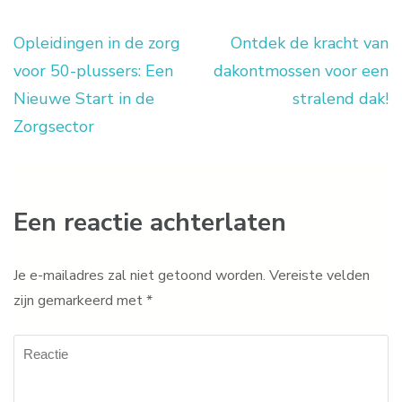
Opleidingen in de zorg
Ontdek de kracht van
Berichtnavigatie
voor 50-plussers: Een
dakontmossen voor een
Nieuwe Start in de
stralend dak!
Zorgsector
Een reactie achterlaten
Je e-mailadres zal niet getoond worden.
Vereiste velden
zijn gemarkeerd met
*
Reactie