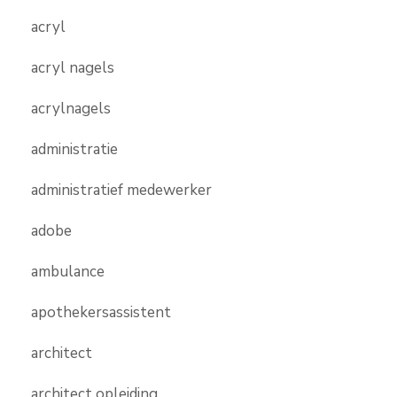
acryl
acryl nagels
acrylnagels
administratie
administratief medewerker
adobe
ambulance
apothekersassistent
architect
architect opleiding