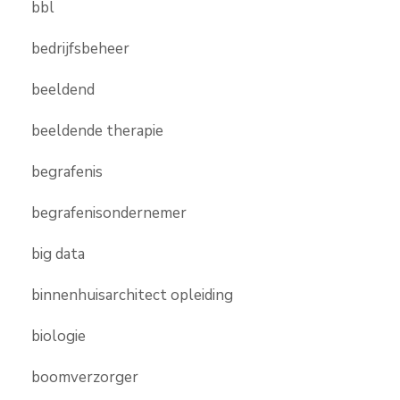
bbl
bedrijfsbeheer
beeldend
beeldende therapie
begrafenis
begrafenisondernemer
big data
binnenhuisarchitect opleiding
biologie
boomverzorger