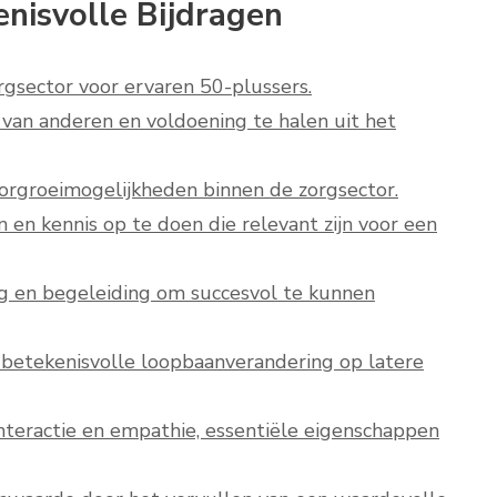
nisvolle Bijdragen
gsector voor ervaren 50-plussers.
 van anderen en voldoening te halen uit het
orgroeimogelijkheden binnen de zorgsector.
en kennis op te doen die relevant zijn voor een
ng en begeleiding om succesvol te kunnen
 betekenisvolle loopbaanverandering op latere
nteractie en empathie, essentiële eigenschappen