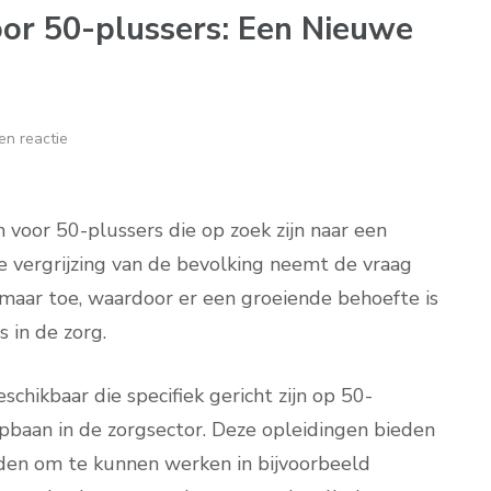
oor 50-plussers: Een Nieuwe
en reactie
 voor 50-plussers die op zoek zijn naar een
e vergrijzing van de bevolking neemt de vraag
 maar toe, waardoor er een groeiende behoefte is
 in de zorg.
schikbaar die specifiek gericht zijn op 50-
oopbaan in de zorgsector. Deze opleidingen bieden
eden om te kunnen werken in bijvoorbeeld