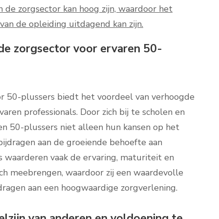
n de zorgsector kan hoog zijn, waardoor het
van de opleiding uitdagend kan zijn.
e zorgsector voor ervaren 50-
or 50-plussers biedt het voordeel van verhoogde
ren professionals. Door zich bij te scholen en
n 50-plussers niet alleen hun kansen op het
bijdragen aan de groeiende behoefte aan
 waarderen vaak de ervaring, maturiteit en
ch meebrengen, waardoor zij een waardevolle
jdragen aan een hoogwaardige zorgverlening.
elzijn van anderen en voldoening te