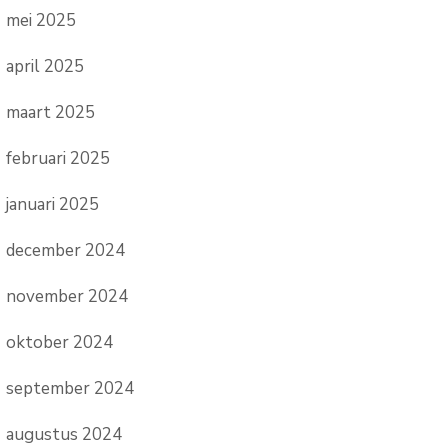
mei 2025
april 2025
maart 2025
februari 2025
januari 2025
december 2024
november 2024
oktober 2024
september 2024
augustus 2024