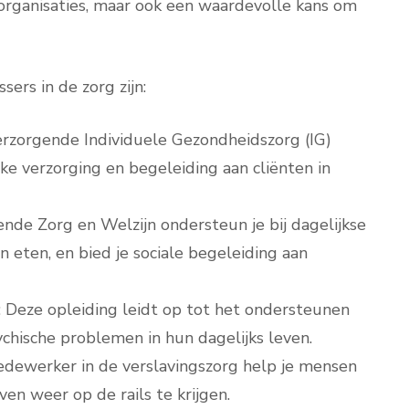
gorganisaties, maar ook een waardevolle kans om
ers in de zorg zijn:
Verzorgende Individuele Gezondheidszorg (IG)
jke verzorging en begeleiding aan cliënten in
ende Zorg en Welzijn ondersteun je bij dagelijkse
n eten, en bied je sociale begeleiding aan
: Deze opleiding leidt op tot het ondersteunen
hische problemen in hun dagelijks leven.
edewerker in de verslavingszorg help je mensen
n weer op de rails te krijgen.