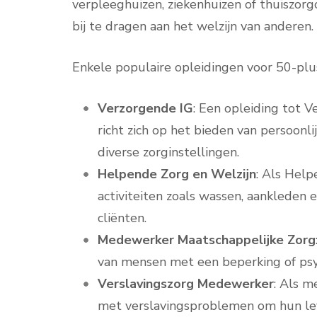
verpleeghuizen, ziekenhuizen of thuiszor
bij te dragen aan het welzijn van anderen.
Enkele populaire opleidingen voor 50-pluss
Verzorgende IG
: Een opleiding tot 
richt zich op het bieden van persoonli
diverse zorginstellingen.
Helpende Zorg en Welzijn
: Als Help
activiteiten zoals wassen, aankleden e
cliënten.
Medewerker Maatschappelijke Zorg
van mensen met een beperking of psyc
Verslavingszorg Medewerker
: Als m
met verslavingsproblemen om hun leve