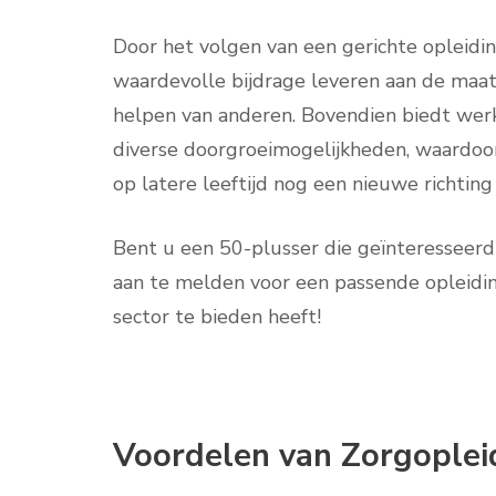
Door het volgen van een gerichte opleidin
waardevolle bijdrage leveren aan de maats
helpen van anderen. Bovendien biedt werk
diverse doorgroeimogelijkheden, waardoor
op latere leeftijd nog een nieuwe richting 
Bent u een 50-plusser die geïnteresseerd 
aan te melden voor een passende opleidi
sector te bieden heeft!
Voordelen van Zorgoplei