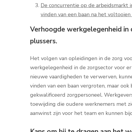
De concurrentie op de arbeidsmarkt i
vinden van een baan na het voltooien 
Verhoogde werkgelegenheid in d
plussers.
Het volgen van opleidingen in de zorg vo
werkgelegenheid in de zorgsector voor erva
nieuwe vaardigheden te verwerven, kunne
vinden van een baan vergroten, maar ook 
gekwalificeerd zorgpersoneel. Werkgevers
toewijding die oudere werknemers met zi
aanwinst zijn voor het team en kunnen bi
Kans om bij te dragen aan het w