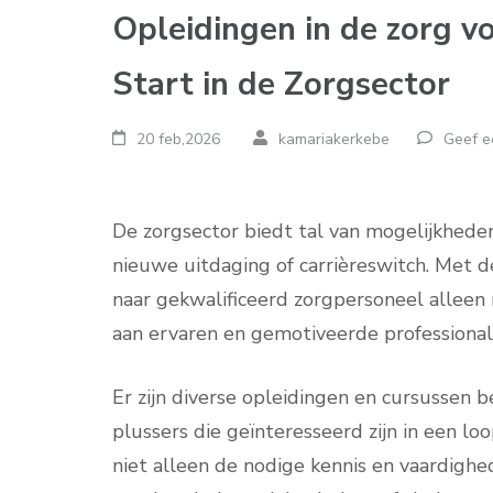
Opleidingen in de zorg v
Start in de Zorgsector
20 feb,2026
kamariakerkebe
Geef e
De zorgsector biedt tal van mogelijkheden
nieuwe uitdaging of carrièreswitch. Met d
naar gekwalificeerd zorgpersoneel alleen
aan ervaren en gemotiveerde professionals
Er zijn diverse opleidingen en cursussen be
plussers die geïnteresseerd zijn in een l
niet alleen de nodige kennis en vaardigh