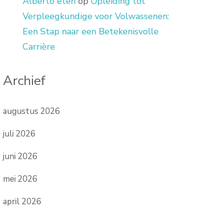
Alberto eten
op
Opleiding tot
Verpleegkundige voor Volwassenen:
Een Stap naar een Betekenisvolle
Carrière
Archief
augustus 2026
juli 2026
juni 2026
mei 2026
april 2026