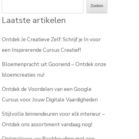
Zoeken
Laatste artikelen
Ontdek Je Creatieve Zelf: Schrijf je In voor
een Inspirerende Cursus Creatief!
Bloemenpracht uit Gooreind – Ontdek onze
bloemcreaties nu!
Ontdek de Voordelen van een Google
Cursus voor Jouw Digitale Vaardigheden
Stijlvolle binnendeuren voor elk interieur –
Ontdek ons assortiment vandaag nog!
Optimaliseer uw Boekhouding met een