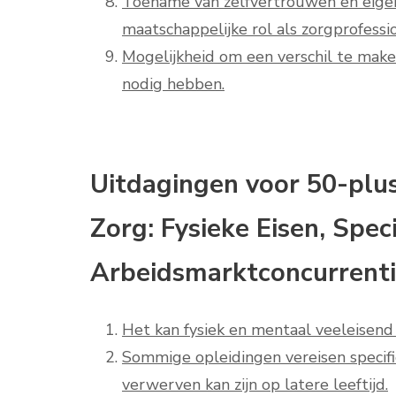
Toename van zelfvertrouwen en eige
maatschappelijke rol als zorgprofessio
Mogelijkheid om een verschil te make
nodig hebben.
Uitdagingen voor 50-plus
Zorg: Fysieke Eisen, Spec
Arbeidsmarktconcurrent
Het kan fysiek en mentaal veeleisend z
Sommige opleidingen vereisen specifie
verwerven kan zijn op latere leeftijd.