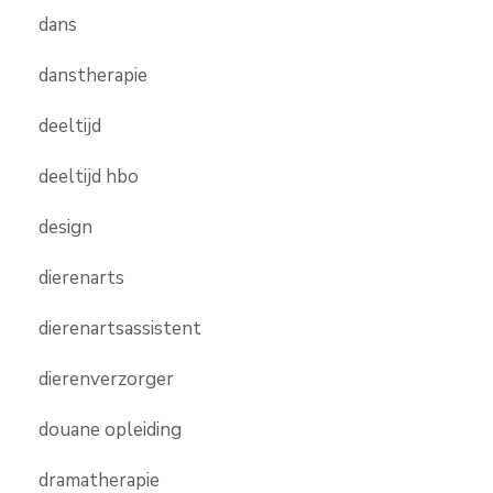
dans
danstherapie
deeltijd
deeltijd hbo
design
dierenarts
dierenartsassistent
dierenverzorger
douane opleiding
dramatherapie