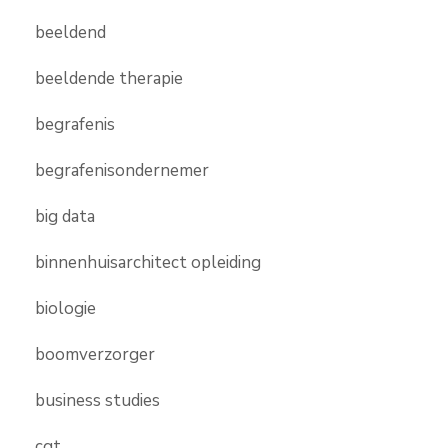
beeldend
beeldende therapie
begrafenis
begrafenisondernemer
big data
binnenhuisarchitect opleiding
biologie
boomverzorger
business studies
cgt