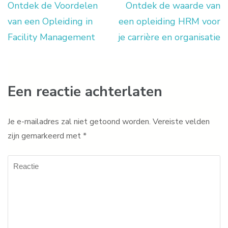
Ontdek de Voordelen
Ontdek de waarde van
Berichtnavigatie
van een Opleiding in
een opleiding HRM voor
Facility Management
je carrière en organisatie
Een reactie achterlaten
Je e-mailadres zal niet getoond worden.
Vereiste velden
zijn gemarkeerd met
*
Reactie