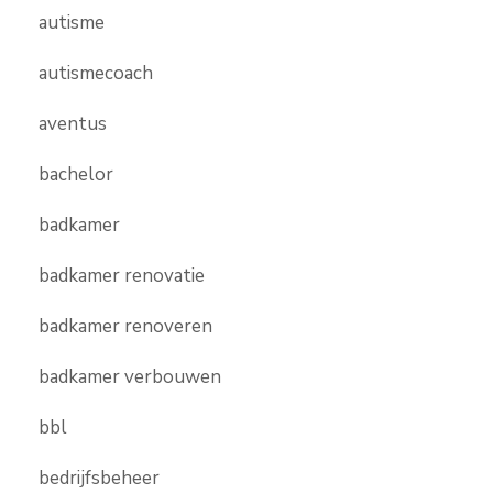
autisme
autismecoach
aventus
bachelor
badkamer
badkamer renovatie
badkamer renoveren
badkamer verbouwen
bbl
bedrijfsbeheer