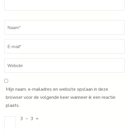
Naam
*
Mijn naam, e-mailadres en website opslaan in deze
browser voor de volgende keer wanneer ik een reactie
plaats.
3
−
3
=