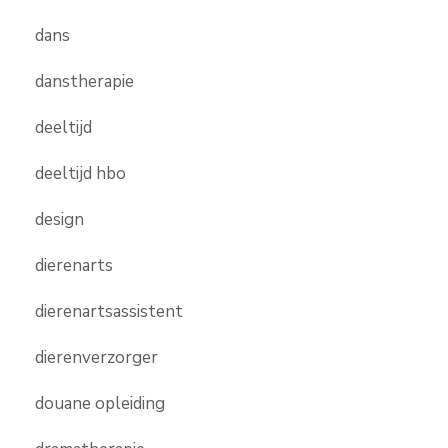
dans
danstherapie
deeltijd
deeltijd hbo
design
dierenarts
dierenartsassistent
dierenverzorger
douane opleiding