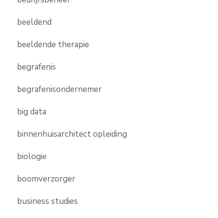
beeldend
beeldende therapie
begrafenis
begrafenisondernemer
big data
binnenhuisarchitect opleiding
biologie
boomverzorger
business studies