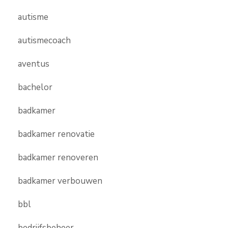
autisme
autismecoach
aventus
bachelor
badkamer
badkamer renovatie
badkamer renoveren
badkamer verbouwen
bbl
bedrijfsbeheer