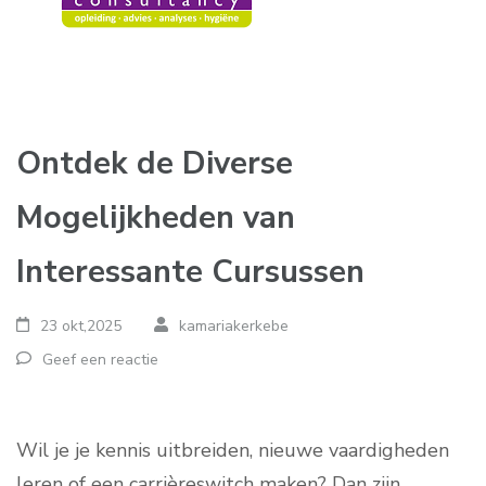
Ontdek de Diverse
Mogelijkheden van
Interessante Cursussen
23 okt,2025
kamariakerkebe
Geef een reactie
Wil je je kennis uitbreiden, nieuwe vaardigheden
leren of een carrièreswitch maken? Dan zijn