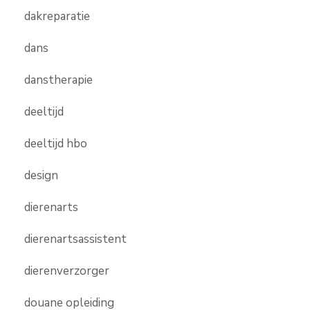
dakreparatie
dans
danstherapie
deeltijd
deeltijd hbo
design
dierenarts
dierenartsassistent
dierenverzorger
douane opleiding