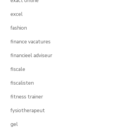
exact online
excel
fashion
finance vacatures
financieel adviseur
fiscale
fiscalisten
fitness trainer
fysiotherapeut
gel