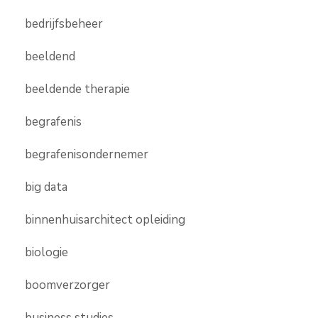
bedrijfsbeheer
beeldend
beeldende therapie
begrafenis
begrafenisondernemer
big data
binnenhuisarchitect opleiding
biologie
boomverzorger
business studies