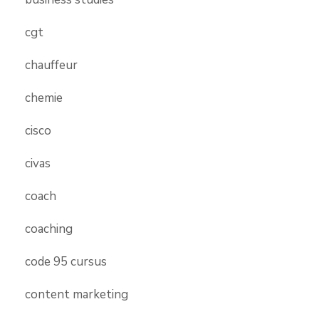
cgt
chauffeur
chemie
cisco
civas
coach
coaching
code 95 cursus
content marketing