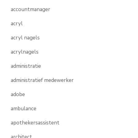
accountmanager
acryl
acryl nagels
acrylnagels
administratie
administratief medewerker
adobe
ambulance
apothekersassistent
architect