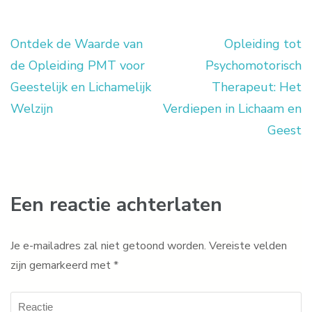
Ontdek de Waarde van
Opleiding tot
Berichtnavigatie
de Opleiding PMT voor
Psychomotorisch
Geestelijk en Lichamelijk
Therapeut: Het
Welzijn
Verdiepen in Lichaam en
Geest
Een reactie achterlaten
Je e-mailadres zal niet getoond worden.
Vereiste velden
zijn gemarkeerd met
*
Reactie