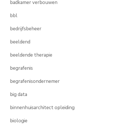
badkamer verbouwen
bbl
bedrijfsbeheer
beeldend
beeldende therapie
begrafenis
begrafenisondernemer
big data
binnenhuisarchitect opleiding
biologie