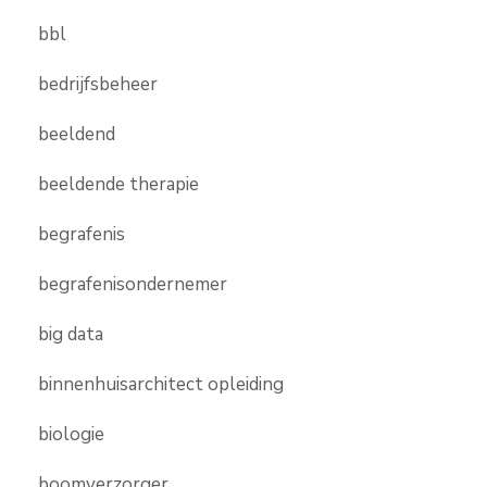
bbl
bedrijfsbeheer
beeldend
beeldende therapie
begrafenis
begrafenisondernemer
big data
binnenhuisarchitect opleiding
biologie
boomverzorger