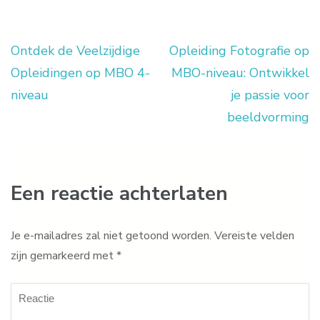
Ontdek de Veelzijdige
Opleiding Fotografie op
Berichtnavigatie
Opleidingen op MBO 4-
MBO-niveau: Ontwikkel
niveau
je passie voor
beeldvorming
Een reactie achterlaten
Je e-mailadres zal niet getoond worden.
Vereiste velden
zijn gemarkeerd met
*
Reactie