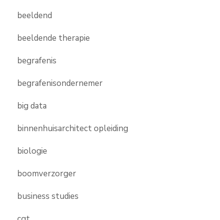
beeldend
beeldende therapie
begrafenis
begrafenisondernemer
big data
binnenhuisarchitect opleiding
biologie
boomverzorger
business studies
cgt