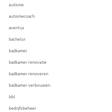
autisme
autismecoach
aventus
bachelor
badkamer
badkamer renovatie
badkamer renoveren
badkamer verbouwen
bbl
bedrijfsbeheer