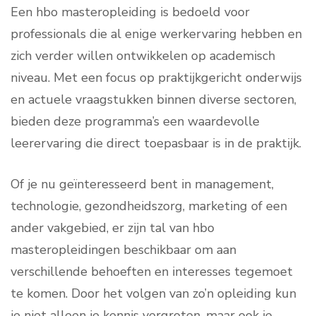
Een hbo masteropleiding is bedoeld voor
professionals die al enige werkervaring hebben en
zich verder willen ontwikkelen op academisch
niveau. Met een focus op praktijkgericht onderwijs
en actuele vraagstukken binnen diverse sectoren,
bieden deze programma’s een waardevolle
leerervaring die direct toepasbaar is in de praktijk.
Of je nu geïnteresseerd bent in management,
technologie, gezondheidszorg, marketing of een
ander vakgebied, er zijn tal van hbo
masteropleidingen beschikbaar om aan
verschillende behoeften en interesses tegemoet
te komen. Door het volgen van zo’n opleiding kun
je niet alleen je kennis vergroten, maar ook je