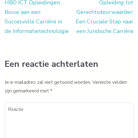
HBO ICT Opleidingen:
Opleiding tot
Berichtnavigatie
Bouw aan een
Gerechtsdeurwaarder:
Succesvolle Carrière in
Een Cruciale Stap naar
de Informatietechnologie
een Juridische Carrière
Een reactie achterlaten
Je e-mailadres zal niet getoond worden.
Vereiste velden
zijn gemarkeerd met
*
Reactie