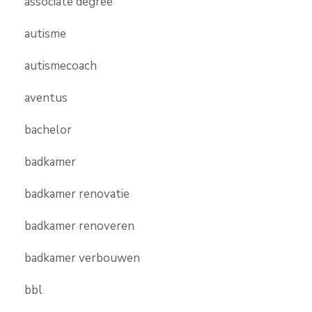
associate degree
autisme
autismecoach
aventus
bachelor
badkamer
badkamer renovatie
badkamer renoveren
badkamer verbouwen
bbl