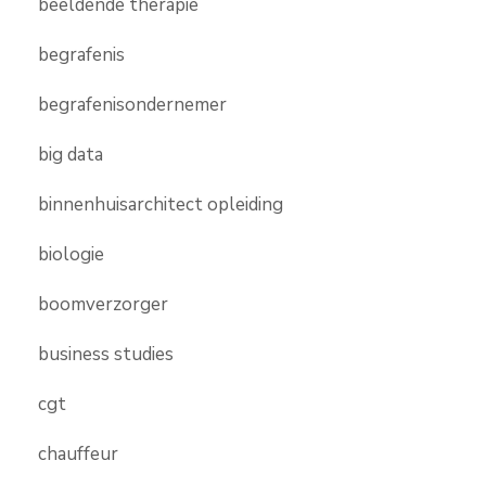
beeldende therapie
begrafenis
begrafenisondernemer
big data
binnenhuisarchitect opleiding
biologie
boomverzorger
business studies
cgt
chauffeur