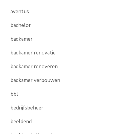
aventus
bachelor
badkamer
badkamer renovatie
badkamer renoveren
badkamer verbouwen
bbl
bedrijfsbeheer
beeldend