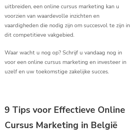
uitbreiden, een online cursus marketing kan u
voorzien van waardevolle inzichten en
vaardigheden die nodig zijn om succesvol te zijn in
dit competitieve vakgebied.
Waar wacht u nog op? Schrijf u vandaag nog in
voor een online cursus marketing en investeer in
uzelf en uw toekomstige zakelijke succes.
9 Tips voor Effectieve Online
Cursus Marketing in België