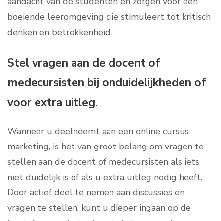
aandacht van de studenten en zorgen voor een
boeiende leeromgeving die stimuleert tot kritisch
denken en betrokkenheid.
Stel vragen aan de docent of
medecursisten bij onduidelijkheden of
voor extra uitleg.
Wanneer u deelneemt aan een online cursus
marketing, is het van groot belang om vragen te
stellen aan de docent of medecursisten als iets
niet duidelijk is of als u extra uitleg nodig heeft.
Door actief deel te nemen aan discussies en
vragen te stellen, kunt u dieper ingaan op de