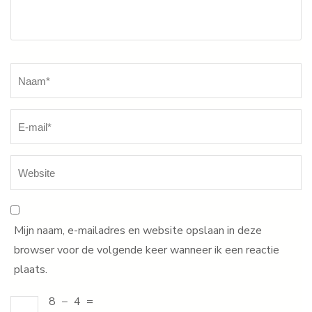
Naam
*
Mijn naam, e-mailadres en website opslaan in deze
browser voor de volgende keer wanneer ik een reactie
plaats.
8
−
4
=