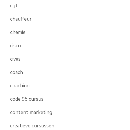
cgt
chauffeur
chemie
cisco
civas
coach
coaching
code 95 cursus
content marketing
creatieve cursussen