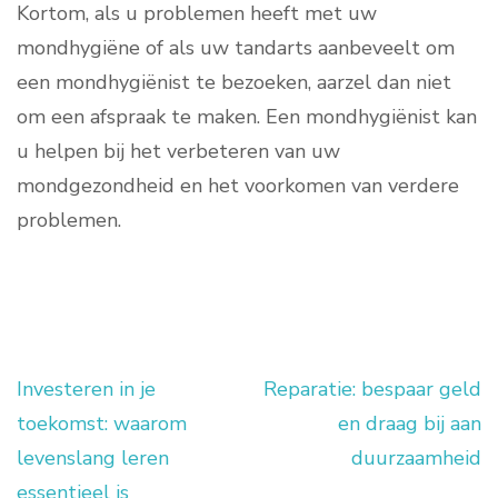
Kortom, als u problemen heeft met uw
mondhygiëne of als uw tandarts aanbeveelt om
een mondhygiënist te bezoeken, aarzel dan niet
om een afspraak te maken. Een mondhygiënist kan
u helpen bij het verbeteren van uw
mondgezondheid en het voorkomen van verdere
problemen.
Investeren in je
Reparatie: bespaar geld
Berichtnavigatie
toekomst: waarom
en draag bij aan
levenslang leren
duurzaamheid
essentieel is