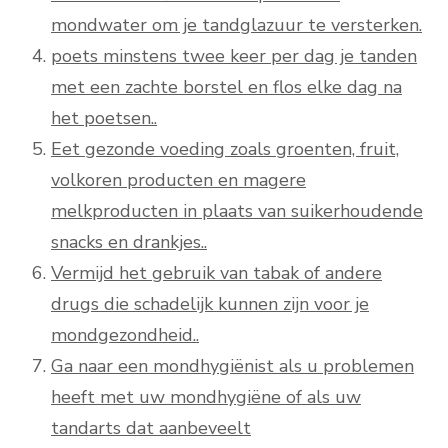
mondwater om je tandglazuur te versterken.
poets minstens twee keer per dag je tanden
met een zachte borstel en flos elke dag na
het poetsen..
Eet gezonde voeding zoals groenten, fruit,
volkoren producten en magere
melkproducten in plaats van suikerhoudende
snacks en drankjes..
Vermijd het gebruik van tabak of andere
drugs die schadelijk kunnen zijn voor je
mondgezondheid..
Ga naar een mondhygiënist als u problemen
heeft met uw mondhygiëne of als uw
tandarts dat aanbeveelt