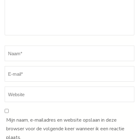
Naam
*
Mijn naam, e-mailadres en website opslaan in deze
browser voor de volgende keer wanneer ik een reactie
plaats.