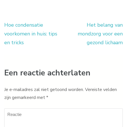
Hoe condensatie
Het belang van
Berichtnavigatie
voorkomen in huis: tips
mondzorg voor een
en tricks
gezond lichaam
Een reactie achterlaten
Je e-mailadres zal niet getoond worden.
Vereiste velden
zijn gemarkeerd met
*
Reactie