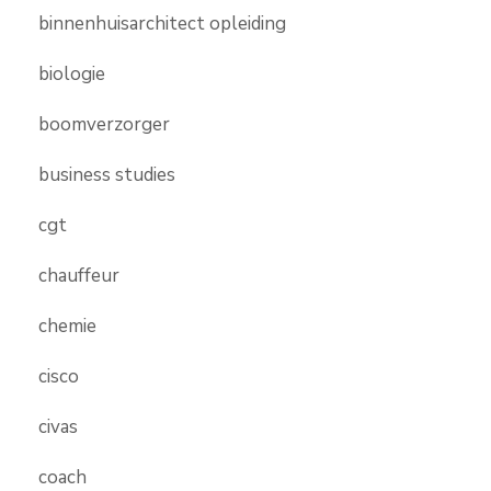
binnenhuisarchitect opleiding
biologie
boomverzorger
business studies
cgt
chauffeur
chemie
cisco
civas
coach