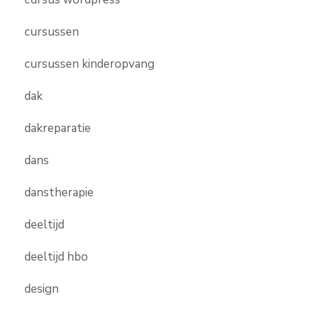
cursussen
cursussen kinderopvang
dak
dakreparatie
dans
danstherapie
deeltijd
deeltijd hbo
design