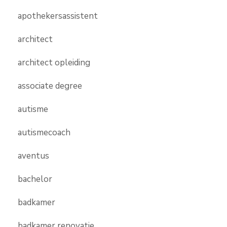
apothekersassistent
architect
architect opleiding
associate degree
autisme
autismecoach
aventus
bachelor
badkamer
badkamer renovatie