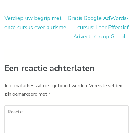
Verdiep uw begrip met
Gratis Google AdWords-
Berichtnavigatie
onze cursus over autisme
cursus: Leer Effectief
Adverteren op Google
Een reactie achterlaten
Je e-mailadres zal niet getoond worden.
Vereiste velden
zijn gemarkeerd met
*
Reactie