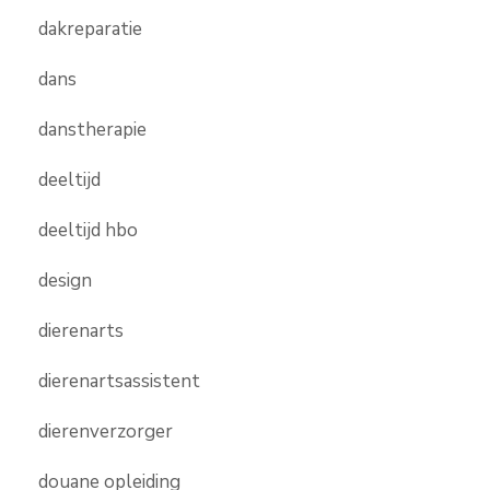
dakreparatie
dans
danstherapie
deeltijd
deeltijd hbo
design
dierenarts
dierenartsassistent
dierenverzorger
douane opleiding