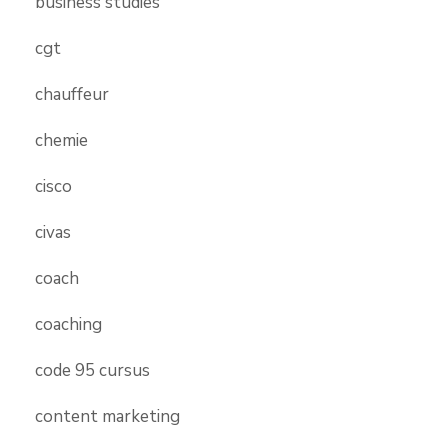
business studies
cgt
chauffeur
chemie
cisco
civas
coach
coaching
code 95 cursus
content marketing