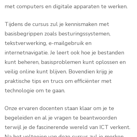
met computers en digitale apparaten te werken.
Tijdens de cursus zul je kennismaken met
basisbegrippen zoals besturingssystemen,
tekstverwerking, e-mailgebruik en
internetnavigatie. Je leert ook hoe je bestanden
kunt beheren, basisproblemen kunt oplossen en
veilig online kunt blijven. Bovendien krijg je
praktische tips en trucs om efficiënter met
technologie om te gaan.
Onze ervaren docenten staan klaar om je te
begeleiden en al je vragen te beantwoorden
terwijl je de fascinerende wereld van ICT verkent.
Na het voltooien van deze cursus zul je merken