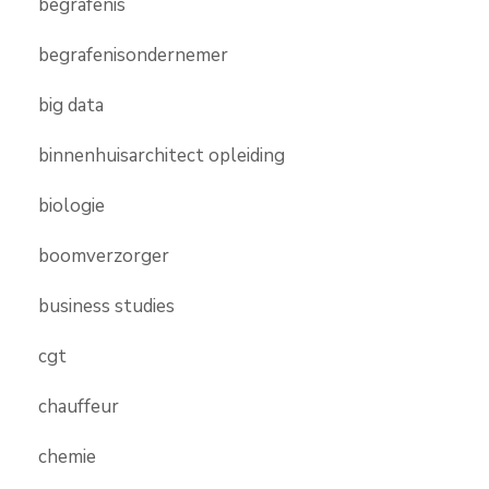
begrafenis
begrafenisondernemer
big data
binnenhuisarchitect opleiding
biologie
boomverzorger
business studies
cgt
chauffeur
chemie