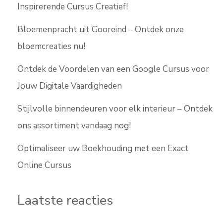
Inspirerende Cursus Creatief!
Bloemenpracht uit Gooreind – Ontdek onze
bloemcreaties nu!
Ontdek de Voordelen van een Google Cursus voor
Jouw Digitale Vaardigheden
Stijlvolle binnendeuren voor elk interieur – Ontdek
ons assortiment vandaag nog!
Optimaliseer uw Boekhouding met een Exact
Online Cursus
Laatste reacties