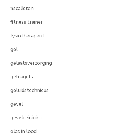
fiscalisten
fitness trainer
fysiotherapeut
gel
gelaatsverzorging
gelnagels
geluidstechnicus
gevel
gevelreiniging
glas in lood