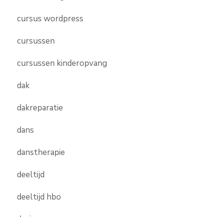
cursus wordpress
cursussen
cursussen kinderopvang
dak
dakreparatie
dans
danstherapie
deeltijd
deeltijd hbo