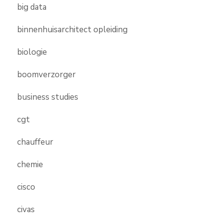
big data
binnenhuisarchitect opleiding
biologie
boomverzorger
business studies
cgt
chauffeur
chemie
cisco
civas