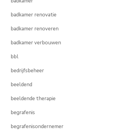
badkamer
badkamer renovatie
badkamer renoveren
badkamer verbouwen
bbl
bedrijfsbeheer
beeldend
beeldende therapie
begrafenis
begrafenisondernemer