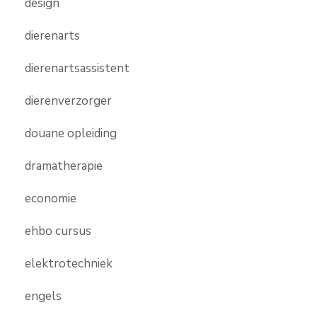
design
dierenarts
dierenartsassistent
dierenverzorger
douane opleiding
dramatherapie
economie
ehbo cursus
elektrotechniek
engels