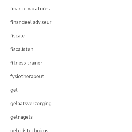
finance vacatures
financieel adviseur
fiscale
fiscalisten
fitness trainer
fysiotherapeut
gel
gelaatsverzorging
gelnagels
geluidstechnicus