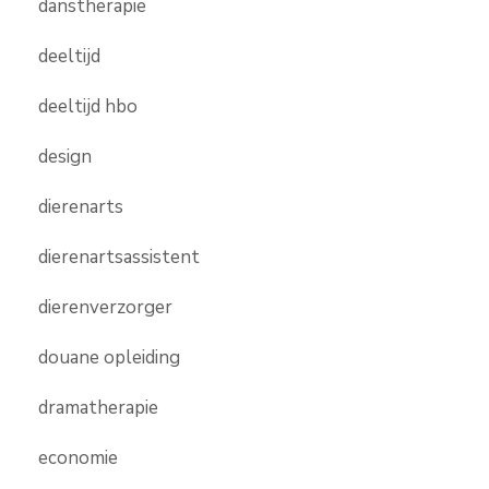
danstherapie
deeltijd
deeltijd hbo
design
dierenarts
dierenartsassistent
dierenverzorger
douane opleiding
dramatherapie
economie