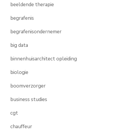
beeldende therapie
begrafenis
begrafenisondernemer
big data
binnenhuisarchitect opleiding
biologie
boomverzorger
business studies
cgt
chauffeur