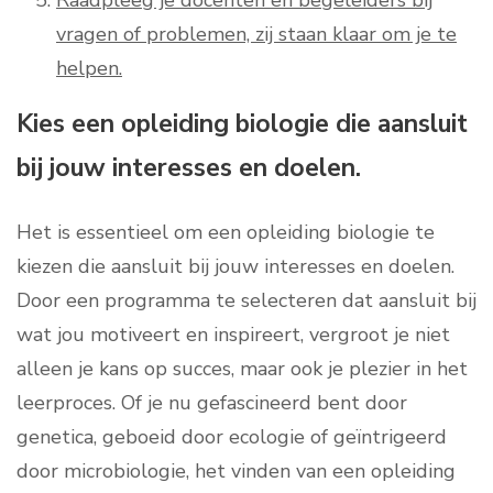
Raadpleeg je docenten en begeleiders bij
vragen of problemen, zij staan klaar om je te
helpen.
Kies een opleiding biologie die aansluit
bij jouw interesses en doelen.
Het is essentieel om een opleiding biologie te
kiezen die aansluit bij jouw interesses en doelen.
Door een programma te selecteren dat aansluit bij
wat jou motiveert en inspireert, vergroot je niet
alleen je kans op succes, maar ook je plezier in het
leerproces. Of je nu gefascineerd bent door
genetica, geboeid door ecologie of geïntrigeerd
door microbiologie, het vinden van een opleiding