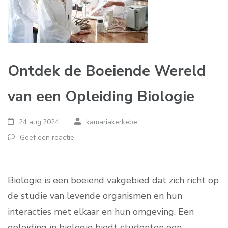
Ontdek de Boeiende Wereld
van een Opleiding Biologie
24 aug,2024
kamariakerkebe
Geef een reactie
Biologie is een boeiend vakgebied dat zich richt op
de studie van levende organismen en hun
interacties met elkaar en hun omgeving. Een
opleiding in biologie biedt studenten een