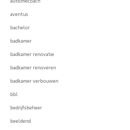
autismecoach
aventus
bachelor
badkamer
badkamer renovatie
badkamer renoveren
badkamer verbouwen
bbl
bedrijfsbeheer
beeldend