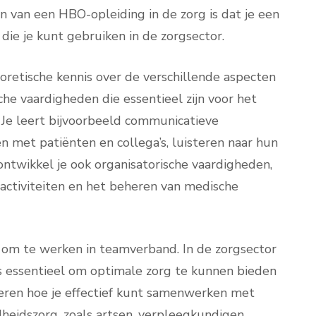
 van een HBO-opleiding in de zorg is dat je een
ie je kunt gebruiken in de zorgsector.
heoretische kennis over de verschillende aspecten
he vaardigheden die essentieel zijn voor het
 Je leert bijvoorbeeld communicatieve
n met patiënten en collega’s, luisteren naar hun
ntwikkel je ook organisatorische vaardigheden,
gactiviteiten en het beheren van medische
rt om te werken in teamverband. In de zorgsector
s essentieel om optimale zorg te kunnen bieden
 leren hoe je effectief kunt samenwerken met
dheidszorg, zoals artsen, verpleegkundigen,