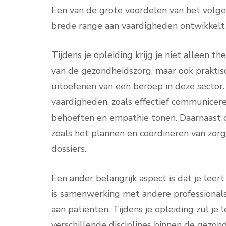
Een van de grote voordelen van het volgen
brede range aan vaardigheden ontwikkelt d
Tijdens je opleiding krijg je niet alleen t
van de gezondheidszorg, maar ook praktisc
uitoefenen van een beroep in deze sector.
vaardigheden, zoals effectief communicere
behoeften en empathie tonen. Daarnaast o
zoals het plannen en coördineren van zor
dossiers.
Een ander belangrijk aspect is dat je lee
is samenwerking met andere professional
aan patiënten. Tijdens je opleiding zul je
verschillende disciplines binnen de gezon