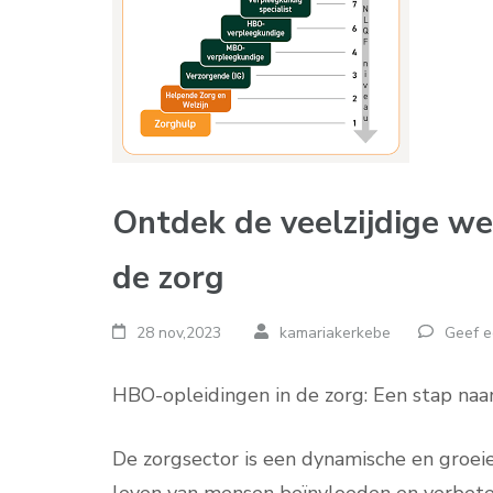
Ontdek de veelzijdige w
de zorg
28 nov,2023
kamariakerkebe
Geef e
HBO-opleidingen in de zorg: Een stap naa
De zorgsector is een dynamische en groeie