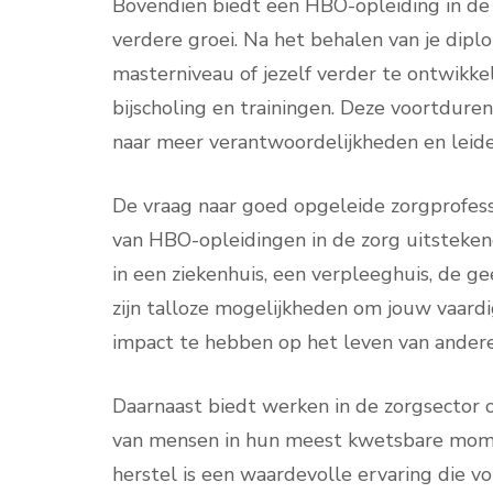
Bovendien biedt een HBO-opleiding in de 
verdere groei. Na het behalen van je dipl
masterniveau of jezelf verder te ontwikk
bijscholing en trainingen. Deze voortdur
naar meer verantwoordelijkheden en leide
De vraag naar goed opgeleide zorgprofessi
van HBO-opleidingen in de zorg uitsteken
in een ziekenhuis, een verpleeghuis, de ge
zijn talloze mogelijkheden om jouw vaard
impact te hebben op het leven van andere
Daarnaast biedt werken in de zorgsector 
van mensen in hun meest kwetsbare momen
herstel is een waardevolle ervaring die v