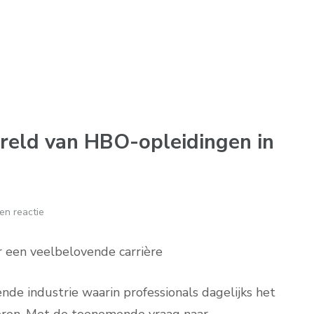
ereld van HBO-opleidingen in
en reactie
r een veelbelovende carrière
nde industrie waarin professionals dagelijks het