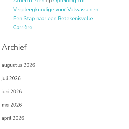
Alberto eten
op
Opleiding tot
Verpleegkundige voor Volwassenen:
Een Stap naar een Betekenisvolle
Carrière
Archief
augustus 2026
juli 2026
juni 2026
mei 2026
april 2026