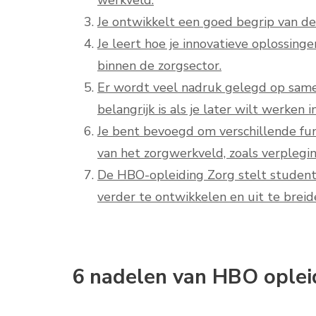
werkveld.
Je ontwikkelt een goed begrip van de
Je leert hoe je innovatieve oplossi
binnen de zorgsector.
Er wordt veel nadruk gelegd op same
belangrijk is als je later wilt werken 
Je bent bevoegd om verschillende func
van het zorgwerkveld, zoals verplegi
De HBO-opleiding Zorg stelt studente
verder te ontwikkelen en uit te breide
6 nadelen van HBO opleid