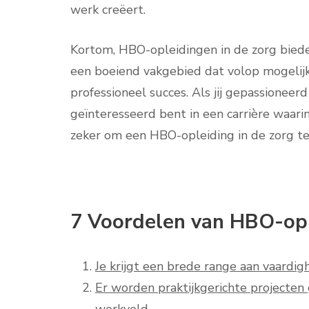
werk creëert.
Kortom, HBO-opleidingen in de zorg biede
een boeiend vakgebied dat volop mogelijk
professioneel succes. Als jij gepassionee
geïnteresseerd bent in een carrière waari
zeker om een HBO-opleiding in de zorg te
7 Voordelen van HBO-opl
Je krijgt een brede range aan vaardig
Er worden praktijkgerichte projecten