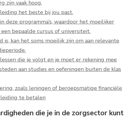
g zijn vaak hoog.
eiding het beste bij jou past.
g in deze programma’s, waardoor het moeilijker
een bepaalde cursus of universiteit.
 is, kan het soms moeilijk zijn om aan relevante
dieperiode.
de lessen die je volgt en je moet er rekening mee
steden aan studies en oefeningen buiten de klas
iering, zoals leningen of beroepsmatige financiële
pleiding te betalen
ardigheden die je in de zorgsector kunt