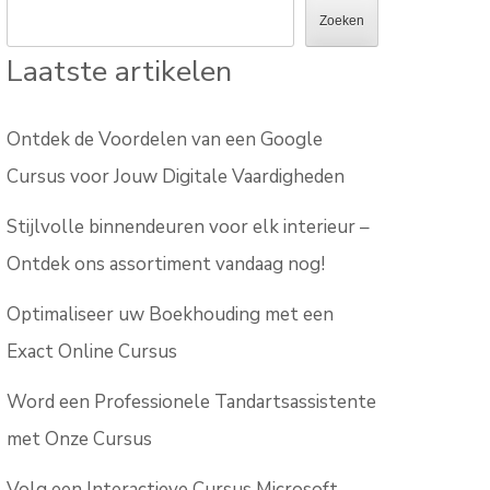
Zoeken
Laatste artikelen
Ontdek de Voordelen van een Google
Cursus voor Jouw Digitale Vaardigheden
Stijlvolle binnendeuren voor elk interieur –
Ontdek ons assortiment vandaag nog!
Optimaliseer uw Boekhouding met een
Exact Online Cursus
Word een Professionele Tandartsassistente
met Onze Cursus
Volg een Interactieve Cursus Microsoft