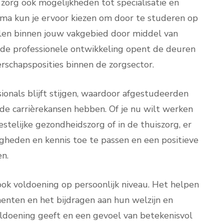
zorg ook mogelijkheden tot specialisatie en
oma kun je ervoor kiezen om door te studeren op
elen binnen jouw vakgebied door middel van
ende professionele ontwikkeling opent de deuren
rschapsposities binnen de zorgsector.
onals blijft stijgen, waardoor afgestudeerden
de carrièrekansen hebben. Of je nu wilt werken
estelijke gezondheidszorg of in de thuiszorg, er
igheden en kennis toe te passen en een positieve
n.
ook voldoening op persoonlijk niveau. Het helpen
ten en het bijdragen aan hun welzijn en
oldoening geeft en een gevoel van betekenisvol