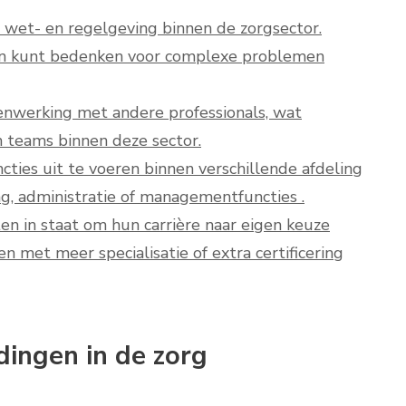
 wet- en regelgeving binnen de zorgsector.
ngen kunt bedenken voor complexe problemen
nwerking met andere professionals, wat
in teams binnen deze sector.
ties uit te voeren binnen verschillende afdeling
ng, administratie of managementfuncties .
n in staat om hun carrière naar eigen keuze
n met meer specialisatie of extra certificering
ingen in de zorg