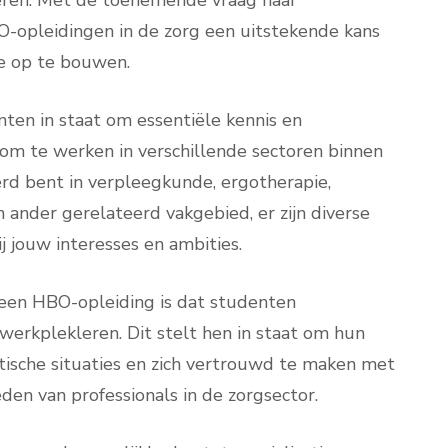
eren. Met de toenemende vraag naar
-opleidingen in de zorg een uitstekende kans
e op te bouwen.
ten in staat om essentiële kennis en
 om te werken in verschillende sectoren binnen
erd bent in verpleegkunde, ergotherapie,
ander gerelateerd vakgebied, er zijn diverse
ij jouw interesses en ambities.
 een HBO-opleiding is dat studenten
 werkplekleren. Dit stelt hen in staat om hun
stische situaties en zich vertrouwd te maken met
den van professionals in de zorgsector.