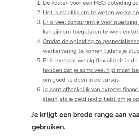
De kosten voor een HBO opleiding zor
Het is moeilijk om te weten welke opl
Er is veel concurrentie voor plaatsin
kan zijn om toegelaten te worden tot 
Omdat de opleiding zo gespecialiseerd
werkervaring te komen tijdens je stu
Er is meestal weinig flexibiliteit in 
houden dat je soms veel tijd moet be
om goed te doen in de cursus.
Je bent afhankelijk van externe financ
steun, als je geld nodig hebt om je o
Je krijgt een brede range aan va
gebruiken.