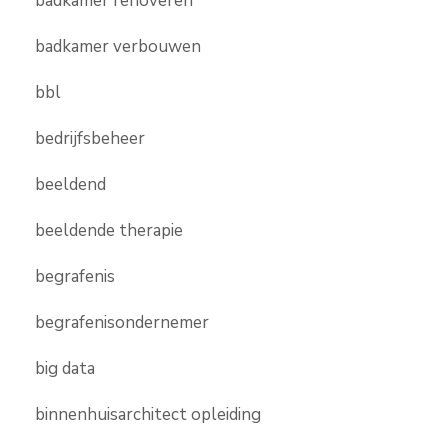
badkamer renoveren
badkamer verbouwen
bbl
bedrijfsbeheer
beeldend
beeldende therapie
begrafenis
begrafenisondernemer
big data
binnenhuisarchitect opleiding