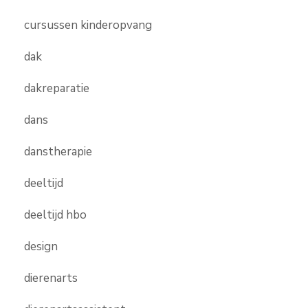
cursussen kinderopvang
dak
dakreparatie
dans
danstherapie
deeltijd
deeltijd hbo
design
dierenarts