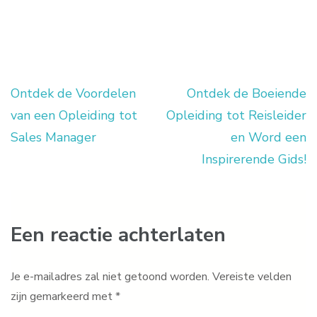
Ontdek de Voordelen
Ontdek de Boeiende
Berichtnavigatie
van een Opleiding tot
Opleiding tot Reisleider
Sales Manager
en Word een
Inspirerende Gids!
Een reactie achterlaten
Je e-mailadres zal niet getoond worden.
Vereiste velden
zijn gemarkeerd met
*