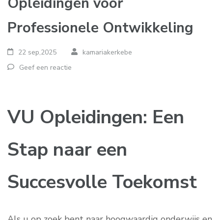
Opleidingen voor
Professionele Ontwikkeling
22 sep,2025
kamariakerkebe
Geef een reactie
VU Opleidingen: Een
Stap naar een
Succesvolle Toekomst
Als u op zoek bent naar hoogwaardig onderwijs en