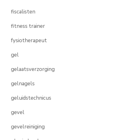
fiscalisten
fitness trainer
fysiotherapeut
gel
gelaatsverzorging
gelnagels
geluidstechnicus
gevel
gevelreiniging