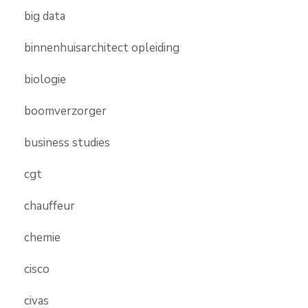
big data
binnenhuisarchitect opleiding
biologie
boomverzorger
business studies
cgt
chauffeur
chemie
cisco
civas