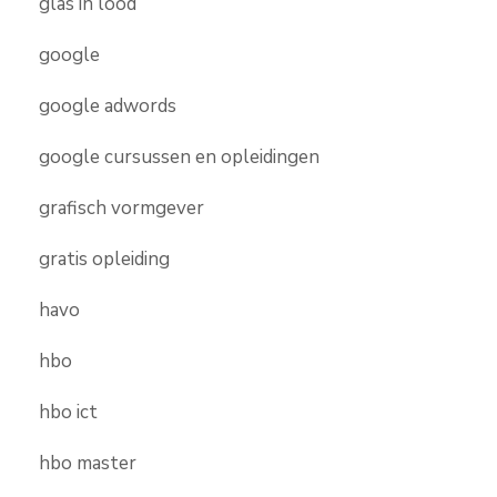
glas in lood
google
google adwords
google cursussen en opleidingen
grafisch vormgever
gratis opleiding
havo
hbo
hbo ict
hbo master