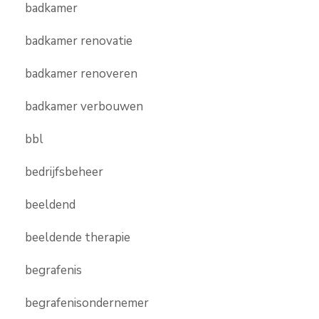
badkamer
badkamer renovatie
badkamer renoveren
badkamer verbouwen
bbl
bedrijfsbeheer
beeldend
beeldende therapie
begrafenis
begrafenisondernemer