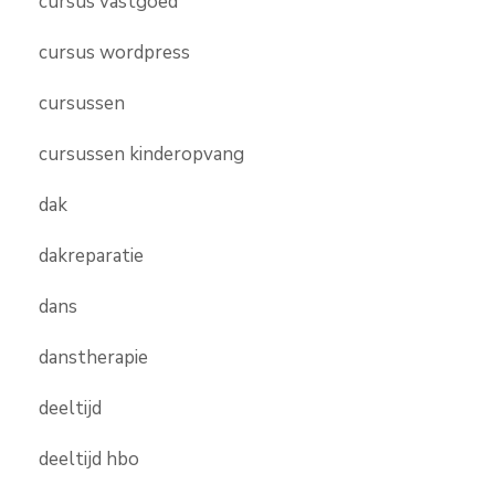
cursus vastgoed
cursus wordpress
cursussen
cursussen kinderopvang
dak
dakreparatie
dans
danstherapie
deeltijd
deeltijd hbo