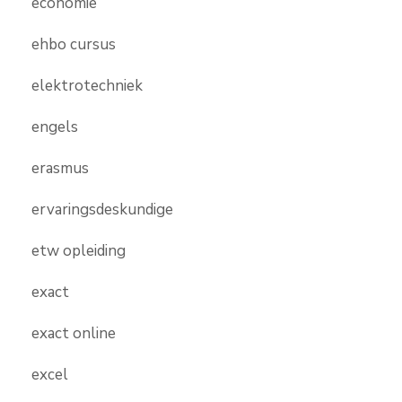
economie
ehbo cursus
elektrotechniek
engels
erasmus
ervaringsdeskundige
etw opleiding
exact
exact online
excel