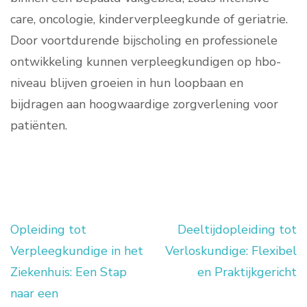
care, oncologie, kinderverpleegkunde of geriatrie.
Door voortdurende bijscholing en professionele
ontwikkeling kunnen verpleegkundigen op hbo-
niveau blijven groeien in hun loopbaan en
bijdragen aan hoogwaardige zorgverlening voor
patiënten.
Opleiding tot
Deeltijdopleiding tot
Berichtnavigatie
Verpleegkundige in het
Verloskundige: Flexibel
Ziekenhuis: Een Stap
en Praktijkgericht
naar een