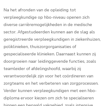
Na het afronden van de opleiding tot
verpleegkundige op hbo-niveau openen zich
diverse carrièremogelijkheden in de medische
sector. Afgestudeerden kunnen aan de slag als
geregistreerde verpleegkundigen in ziekenhuizen,
poliklinieken, thuiszorgorganisaties of
gespecialiseerde klinieken. Daarnaast kunnen zij
doorgroeien naar leidinggevende functies, zoals
teamleider of afdelingshoofd, waarbij zij
verantwoordelijk zijn voor het coördineren van
zorgteams en het verbeteren van zorgprocessen.
Verder kunnen verpleegkundigen met een hbo-
diploma ervoor kiezen om zich te specialiseren
binnen een bepaald vakgebied, zoals intensive