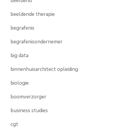
beeldend
beeldende therapie
begrafenis
begrafenisondernemer
big data
binnenhuisarchitect opleiding
biologie
boomverzorger
business studies
cgt