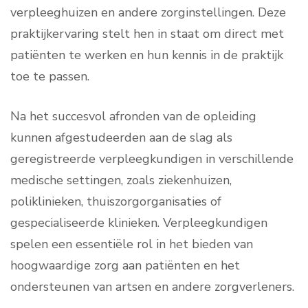
verpleeghuizen en andere zorginstellingen. Deze
praktijkervaring stelt hen in staat om direct met
patiënten te werken en hun kennis in de praktijk
toe te passen.
Na het succesvol afronden van de opleiding
kunnen afgestudeerden aan de slag als
geregistreerde verpleegkundigen in verschillende
medische settingen, zoals ziekenhuizen,
poliklinieken, thuiszorgorganisaties of
gespecialiseerde klinieken. Verpleegkundigen
spelen een essentiële rol in het bieden van
hoogwaardige zorg aan patiënten en het
ondersteunen van artsen en andere zorgverleners.