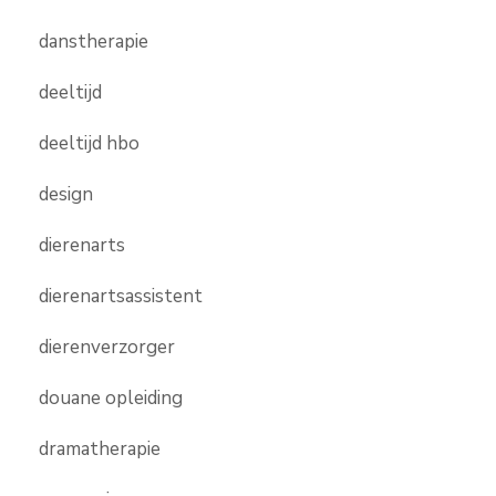
danstherapie
deeltijd
deeltijd hbo
design
dierenarts
dierenartsassistent
dierenverzorger
douane opleiding
dramatherapie