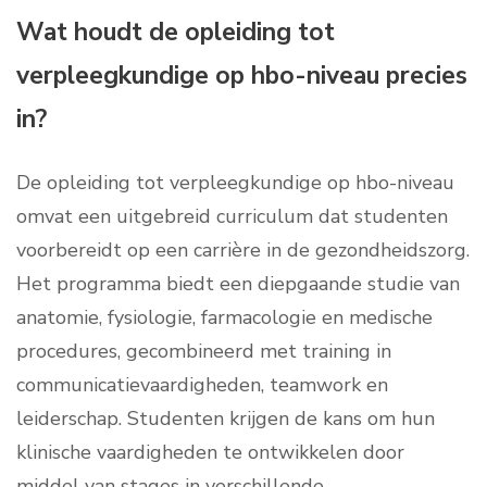
Wat houdt de opleiding tot
verpleegkundige op hbo-niveau precies
in?
De opleiding tot verpleegkundige op hbo-niveau
omvat een uitgebreid curriculum dat studenten
voorbereidt op een carrière in de gezondheidszorg.
Het programma biedt een diepgaande studie van
anatomie, fysiologie, farmacologie en medische
procedures, gecombineerd met training in
communicatievaardigheden, teamwork en
leiderschap. Studenten krijgen de kans om hun
klinische vaardigheden te ontwikkelen door
middel van stages in verschillende