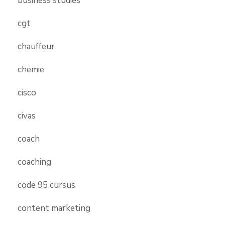
business studies
cgt
chauffeur
chemie
cisco
civas
coach
coaching
code 95 cursus
content marketing