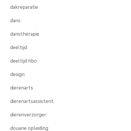
dakreparatie
dans
danstherapie
deeltijd
deeltijd hbo
design
dierenarts
dierenartsassistent
dierenverzorger
douane opleiding