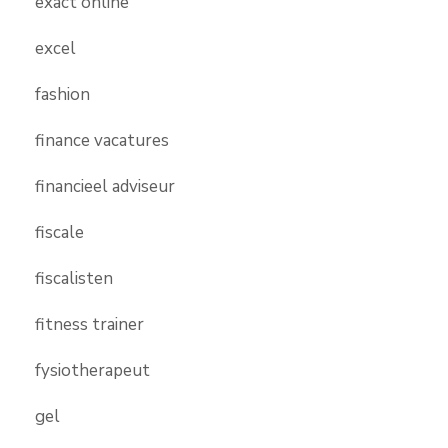
exact online
excel
fashion
finance vacatures
financieel adviseur
fiscale
fiscalisten
fitness trainer
fysiotherapeut
gel