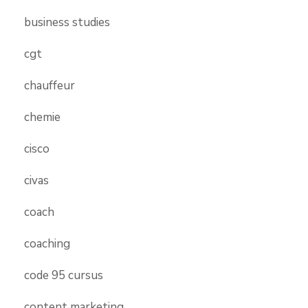
business studies
cgt
chauffeur
chemie
cisco
civas
coach
coaching
code 95 cursus
content marketing