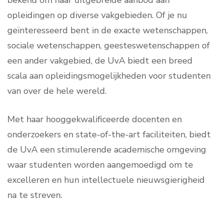
bekend om haar uitgebreide aanbod aan
opleidingen op diverse vakgebieden. Of je nu
geïnteresseerd bent in de exacte wetenschappen,
sociale wetenschappen, geesteswetenschappen of
een ander vakgebied, de UvA biedt een breed
scala aan opleidingsmogelijkheden voor studenten
van over de hele wereld.
Met haar hooggekwalificeerde docenten en
onderzoekers en state-of-the-art faciliteiten, biedt
de UvA een stimulerende academische omgeving
waar studenten worden aangemoedigd om te
excelleren en hun intellectuele nieuwsgierigheid
na te streven.