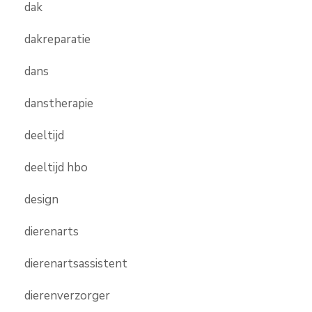
dak
dakreparatie
dans
danstherapie
deeltijd
deeltijd hbo
design
dierenarts
dierenartsassistent
dierenverzorger