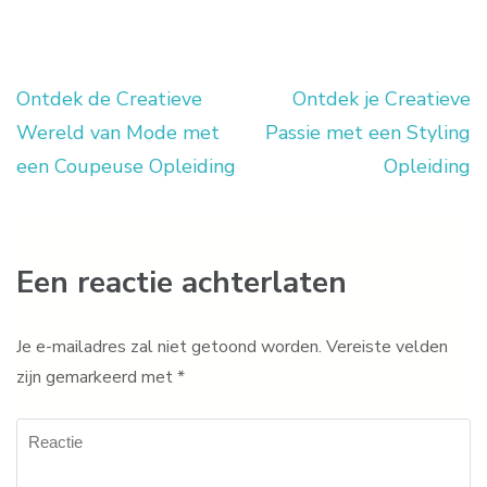
Ontdek de Creatieve
Ontdek je Creatieve
Berichtnavigatie
Wereld van Mode met
Passie met een Styling
een Coupeuse Opleiding
Opleiding
Een reactie achterlaten
Je e-mailadres zal niet getoond worden.
Vereiste velden
zijn gemarkeerd met
*
Reactie