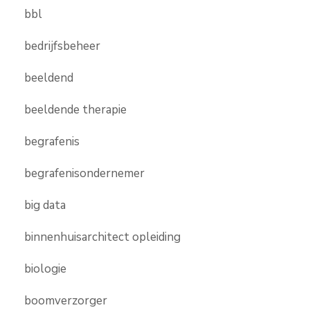
bbl
bedrijfsbeheer
beeldend
beeldende therapie
begrafenis
begrafenisondernemer
big data
binnenhuisarchitect opleiding
biologie
boomverzorger