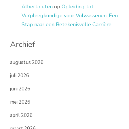
Alberto eten
op
Opleiding tot
Verpleegkundige voor Volwassenen: Een
Stap naar een Betekenisvolle Carrière
Archief
augustus 2026
juli 2026
juni 2026
mei 2026
april 2026
maart 2026