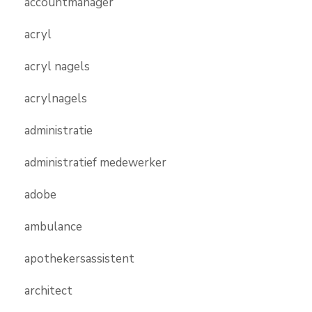
accountmanager
acryl
acryl nagels
acrylnagels
administratie
administratief medewerker
adobe
ambulance
apothekersassistent
architect