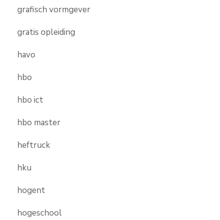
grafisch vormgever
gratis opleiding
havo
hbo
hbo ict
hbo master
heftruck
hku
hogent
hogeschool