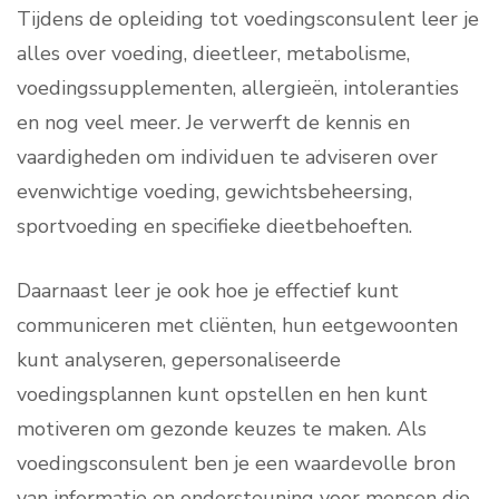
Tijdens de opleiding tot voedingsconsulent leer je
alles over voeding, dieetleer, metabolisme,
voedingssupplementen, allergieën, intoleranties
en nog veel meer. Je verwerft de kennis en
vaardigheden om individuen te adviseren over
evenwichtige voeding, gewichtsbeheersing,
sportvoeding en specifieke dieetbehoeften.
Daarnaast leer je ook hoe je effectief kunt
communiceren met cliënten, hun eetgewoonten
kunt analyseren, gepersonaliseerde
voedingsplannen kunt opstellen en hen kunt
motiveren om gezonde keuzes te maken. Als
voedingsconsulent ben je een waardevolle bron
van informatie en ondersteuning voor mensen die