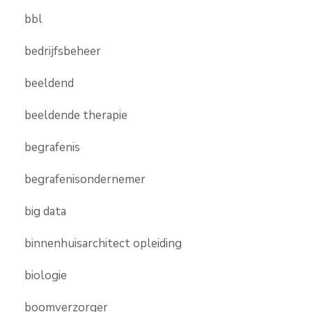
bbl
bedrijfsbeheer
beeldend
beeldende therapie
begrafenis
begrafenisondernemer
big data
binnenhuisarchitect opleiding
biologie
boomverzorger