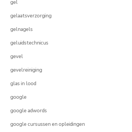
gel
gelaatsverzorging
gelnagels
geluidstechnicus
gevel
gevelreiniging
glas in lood
google
google adwords
google cursussen en opleidingen