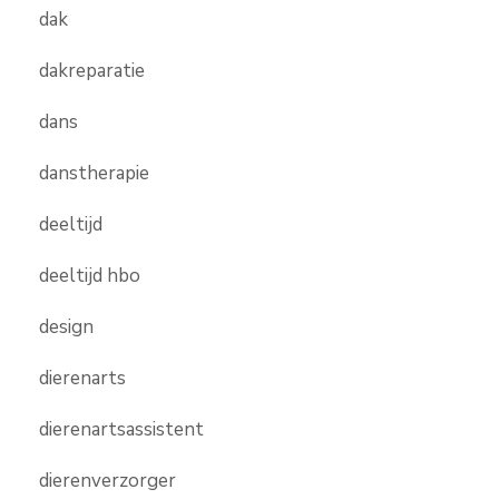
dak
dakreparatie
dans
danstherapie
deeltijd
deeltijd hbo
design
dierenarts
dierenartsassistent
dierenverzorger