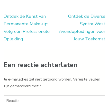
Ontdek de Kunst van
Ontdek de Diverse
Berichtnavigatie
Permanente Make-up:
Syntra West
Volg een Professionele
Avondopleidingen voor
Opleiding
Jouw Toekomst
Een reactie achterlaten
Je e-mailadres zal niet getoond worden.
Vereiste velden
zijn gemarkeerd met
*
Reactie