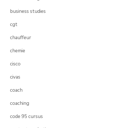
business studies
cgt
chauffeur
chemie
cisco
civas
coach
coaching
code 95 cursus