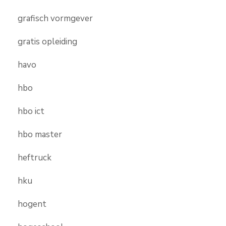
grafisch vormgever
gratis opleiding
havo
hbo
hbo ict
hbo master
heftruck
hku
hogent