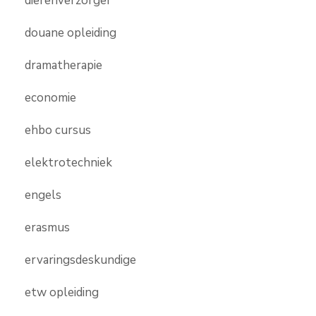
dierenverzorger
douane opleiding
dramatherapie
economie
ehbo cursus
elektrotechniek
engels
erasmus
ervaringsdeskundige
etw opleiding