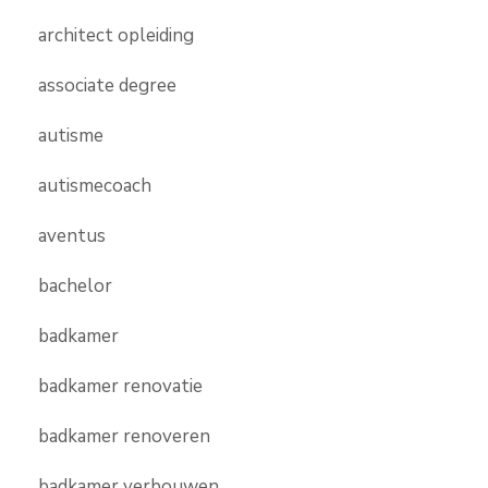
architect opleiding
associate degree
autisme
autismecoach
aventus
bachelor
badkamer
badkamer renovatie
badkamer renoveren
badkamer verbouwen