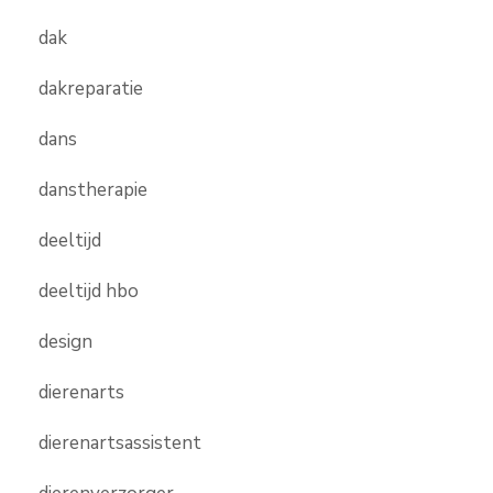
dak
dakreparatie
dans
danstherapie
deeltijd
deeltijd hbo
design
dierenarts
dierenartsassistent