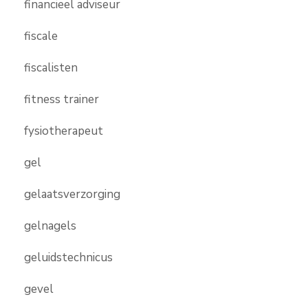
financieel adviseur
fiscale
fiscalisten
fitness trainer
fysiotherapeut
gel
gelaatsverzorging
gelnagels
geluidstechnicus
gevel