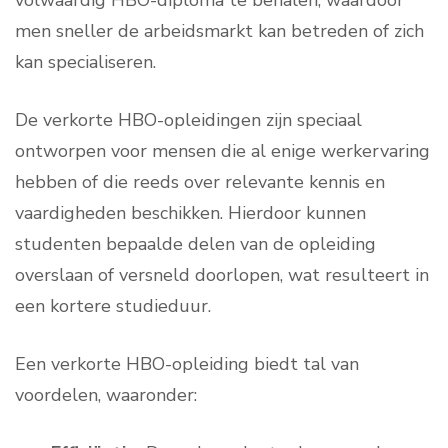
volwaardig HBO-diploma te behalen, waardoor
men sneller de arbeidsmarkt kan betreden of zich
kan specialiseren.
De verkorte HBO-opleidingen zijn speciaal
ontworpen voor mensen die al enige werkervaring
hebben of die reeds over relevante kennis en
vaardigheden beschikken. Hierdoor kunnen
studenten bepaalde delen van de opleiding
overslaan of versneld doorlopen, wat resulteert in
een kortere studieduur.
Een verkorte HBO-opleiding biedt tal van
voordelen, waaronder: