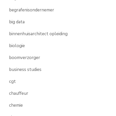
begrafenisondernemer
big data
binnenhuisarchitect opleiding
biologie
boomverzorger
business studies
cgt
chauffeur
chemie