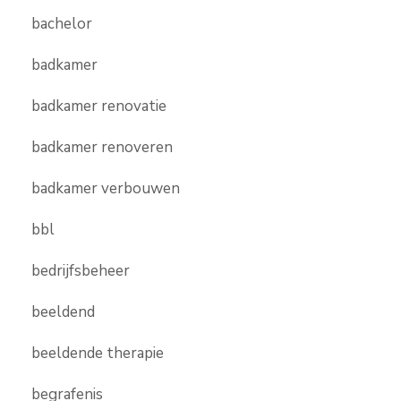
bachelor
badkamer
badkamer renovatie
badkamer renoveren
badkamer verbouwen
bbl
bedrijfsbeheer
beeldend
beeldende therapie
begrafenis