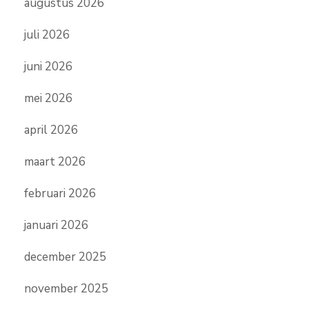
augustus 2026
juli 2026
juni 2026
mei 2026
april 2026
maart 2026
februari 2026
januari 2026
december 2025
november 2025