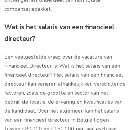
ontvangen als onderdeel van hun totale
compensatiepakket.
Wat is het salaris van een financieel
directeur?
Een veelgestelde vraag over de vacature van
Financieel Directeur is: Wat is het salaris van een
financieel directeur? Het salaris van een financieel
directeur kan variëren afhankelijk van verschillende
factoren, zoals de grootte en sector van het
bedrijf, de locatie, de ervaring en kwalificaties van
de kandidaat. Over het algemeen kan het salaris
van een financieel directeur in België liggen
tussen €80.000 en €150.000 per jaar, exclusief