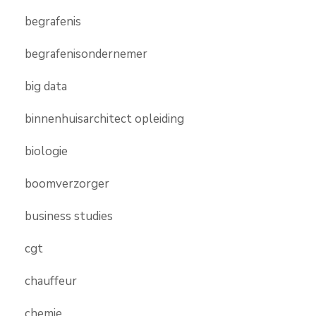
begrafenis
begrafenisondernemer
big data
binnenhuisarchitect opleiding
biologie
boomverzorger
business studies
cgt
chauffeur
chemie