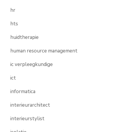
hr
hts
huidtherapie
human resource management
ic verpleegkundige
ict
informatica
interieurarchitect
interieurstylist