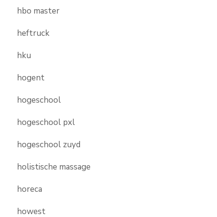
hbo master
heftruck
hku
hogent
hogeschool
hogeschool pxl
hogeschool zuyd
holistische massage
horeca
howest