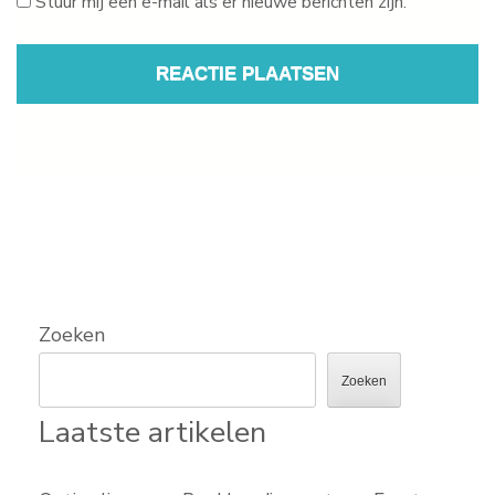
Stuur mij een e-mail als er nieuwe berichten zijn.
Zoeken
Zoeken
Laatste artikelen