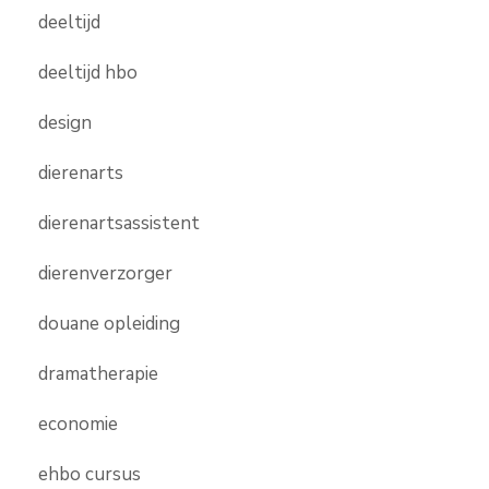
deeltijd
deeltijd hbo
design
dierenarts
dierenartsassistent
dierenverzorger
douane opleiding
dramatherapie
economie
ehbo cursus