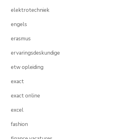
elektrotechniek
engels
erasmus
ervaringsdeskundige
etw opleiding
exact
exact online
excel
fashion
finance vacatures