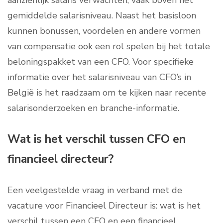
aanzienlijk salaris verwachten, vaak boven het
gemiddelde salarisniveau. Naast het basisloon
kunnen bonussen, voordelen en andere vormen
van compensatie ook een rol spelen bij het totale
beloningspakket van een CFO. Voor specifieke
informatie over het salarisniveau van CFO’s in
België is het raadzaam om te kijken naar recente
salarisonderzoeken en branche-informatie.
Wat is het verschil tussen CFO en
financieel directeur?
Een veelgestelde vraag in verband met de
vacature voor Financieel Directeur is: wat is het
verschil tussen een CFO en een financieel