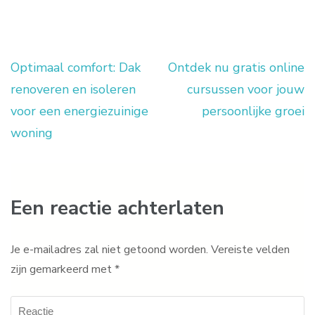
Optimaal comfort: Dak
Ontdek nu gratis online
Berichtnavigatie
renoveren en isoleren
cursussen voor jouw
voor een energiezuinige
persoonlijke groei
woning
Een reactie achterlaten
Je e-mailadres zal niet getoond worden.
Vereiste velden
zijn gemarkeerd met
*
Reactie