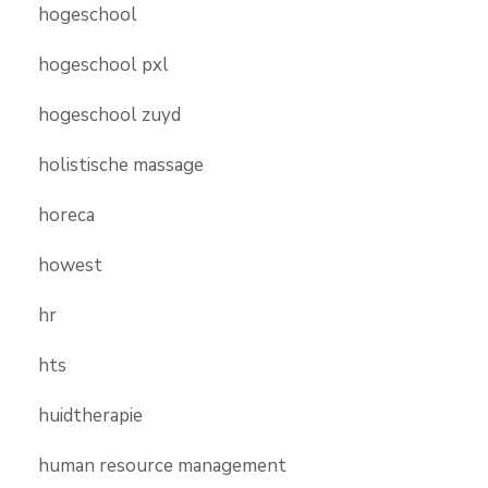
hogeschool
hogeschool pxl
hogeschool zuyd
holistische massage
horeca
howest
hr
hts
huidtherapie
human resource management