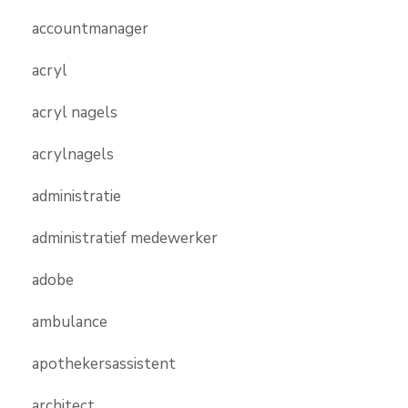
accountmanager
acryl
acryl nagels
acrylnagels
administratie
administratief medewerker
adobe
ambulance
apothekersassistent
architect