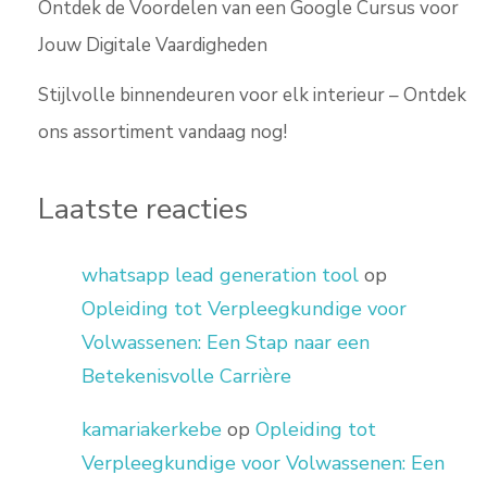
Ontdek de Voordelen van een Google Cursus voor
Jouw Digitale Vaardigheden
Stijlvolle binnendeuren voor elk interieur – Ontdek
ons assortiment vandaag nog!
Laatste reacties
whatsapp lead generation tool
op
Opleiding tot Verpleegkundige voor
Volwassenen: Een Stap naar een
Betekenisvolle Carrière
kamariakerkebe
op
Opleiding tot
Verpleegkundige voor Volwassenen: Een