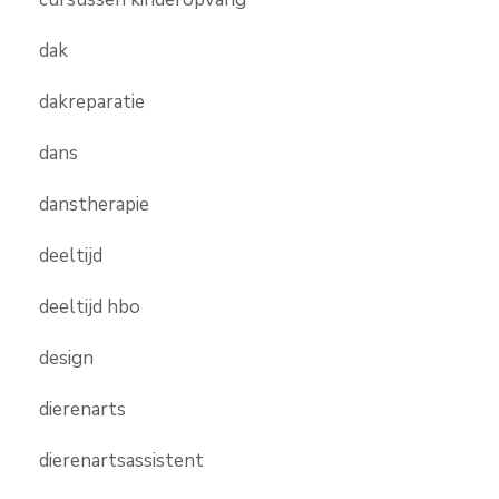
dak
dakreparatie
dans
danstherapie
deeltijd
deeltijd hbo
design
dierenarts
dierenartsassistent