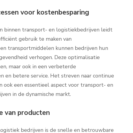
ocessen voor kostenbesparing
n binnen transport- en logistiekbedrijven leidt
efficiënt gebruik te maken van
 en transportmiddelen kunnen bedrijven hun
gevendheid verhogen. Deze optimalisatie
elen, maar ook in een verbeterde
n en betere service. Het streven naar continue
an ook een essentieel aspect voor transport- en
lijven in de dynamische markt.
ie van producten
logistiek bedrijven is de snelle en betrouwbare