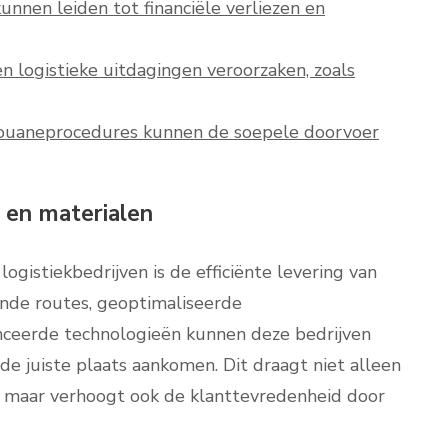
nnen leiden tot financiële verliezen en
 logistieke uitdagingen veroorzaken, zoals
 douaneprocedures kunnen de soepele doorvoer
n en materialen
ogistiekbedrijven is de efficiënte levering van
nde routes, geoptimaliseerde
nceerde technologieën kunnen deze bedrijven
de juiste plaats aankomen. Dit draagt niet alleen
n, maar verhoogt ook de klanttevredenheid door