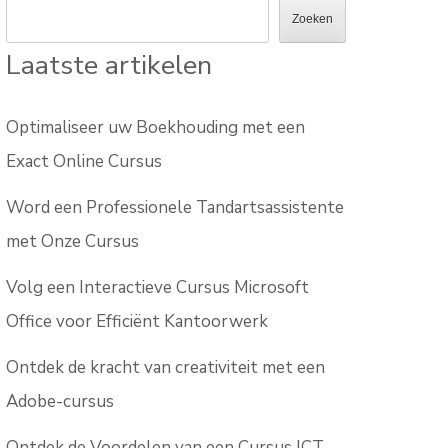
Zoeken
Laatste artikelen
Optimaliseer uw Boekhouding met een
Exact Online Cursus
Word een Professionele Tandartsassistente
met Onze Cursus
Volg een Interactieve Cursus Microsoft
Office voor Efficiënt Kantoorwerk
Ontdek de kracht van creativiteit met een
Adobe-cursus
Ontdek de Voordelen van een Cursus ICT