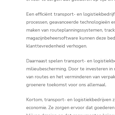
Een efficiënt transport- en logistiekbedr
processen, geavanceerde technologieën e
maken van routeplanningssystemen, trac
magazijnbeheersoftware kunnen deze bedr
klanttevredenheid verhogen.
Daarnaast spelen transport- en logistiekb
milieubescherming. Door te investeren in 
van routes en het verminderen van verpakk
groenere toekomst voor ons allemaal.
Kortom, transport- en logistiekbedrijven 
economie. Ze zorgen ervoor dat goederen 