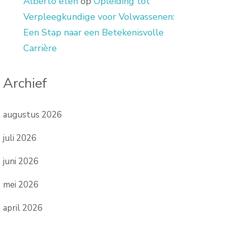
Alberto eten
op
Opleiding tot
Verpleegkundige voor Volwassenen:
Een Stap naar een Betekenisvolle
Carrière
Archief
augustus 2026
juli 2026
juni 2026
mei 2026
april 2026