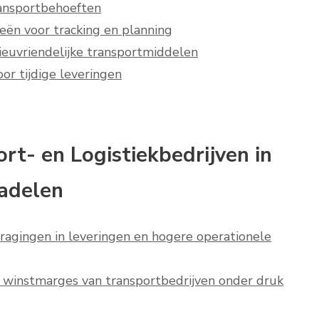
ransportbehoeften
eën voor tracking en planning
ieuvriendelijke transportmiddelen
or tijdige leveringen
rt- en Logistiekbedrijven in
Nadelen
tragingen in leveringen en hogere operationele
e winstmarges van transportbedrijven onder druk