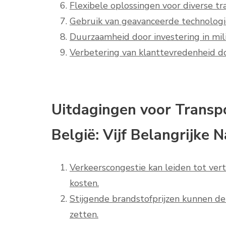
Flexibele oplossingen voor diverse t
Gebruik van geavanceerde technologi
Duurzaamheid door investering in mil
Verbetering van klanttevredenheid do
Uitdagingen voor Transpo
België: Vijf Belangrijke 
Verkeerscongestie kan leiden tot ver
kosten.
Stijgende brandstofprijzen kunnen d
zetten.