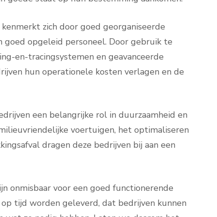
ijf kenmerkt zich door goed georganiseerde
n goed opgeleid personeel. Door gebruik te
king-en-tracingsystemen en geavanceerde
ijven hun operationele kosten verlagen en de
edrijven een belangrijke rol in duurzaamheid en
milieuvriendelijke voertuigen, het optimaliseren
ingsafval dragen deze bedrijven bij aan een
zijn onmisbaar voor een goed functionerende
op tijd worden geleverd, dat bedrijven kunnen