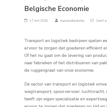
Belgische Economie
17 mrt,2026
kamariakerkebe
Geef e
Transport en logistiek bedrijven spelen e
ervoor te zorgen dat goederen efficiënt e
Of het nu gaat om de levering van produc
naar fabrieken of het distribueren van p
de ruggengraat van onze economie.
De sector van transport en logistiek omva
wegtransport, spoorvervoer, luchtvracht, 
heeft zijn eigen specialisatie en experti
ervoor te zorgen dat goederen op tijd e