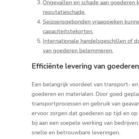
Ongevallen en schade aan goederen ku
reputatieschade.
Seizoensgebonden vraagpieken kunnen
capaciteitstekorten.
Internationale handelsgeschillen of
van goederen belemmeren.
Efficiënte levering van goedere
Een belangrijk voordeel van transport- en l
goederen en materialen. Door goed gepla
transportprocessen en gebruik van geava
ervoor zorgen dat goederen op tijd en op 
bij aan een soepele werking van bedrijve
snelle en betrouwbare leveringen.