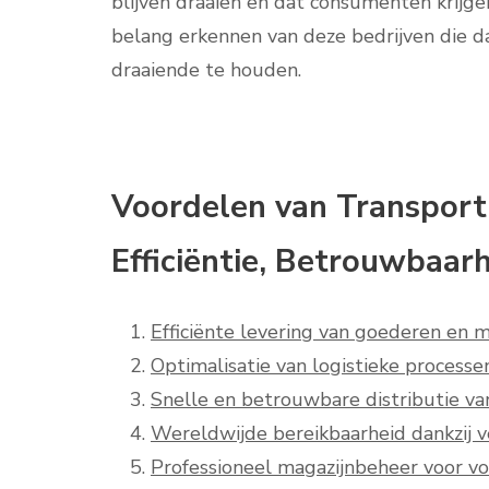
blijven draaien en dat consumenten krijg
belang erkennen van deze bedrijven die d
draaiende te houden.
Voordelen van Transport-
Efficiëntie, Betrouwbaa
Efficiënte levering van goederen en m
Optimalisatie van logistieke process
Snelle en betrouwbare distributie v
Wereldwijde bereikbaarheid dankzij v
Professioneel magazijnbeheer voor vo