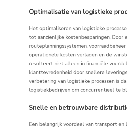
Optimalisatie van logistieke pr
Het optimaliseren van logistieke processe
tot aanzienlijke kostenbesparingen. Door 
routeplanningssystemen, voorraadbeheer
operationele kosten verlagen en de winst
resulteert niet alleen in financiële voord
klanttevredenheid door snellere leveringe
verbetering van logistieke processen is d
logistiekbedrijven om concurrentieel te b
Snelle en betrouwbare distribut
Een belangrijk voordeel van transport en 