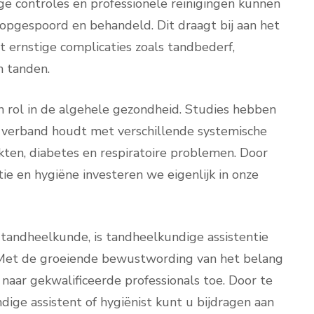
e controles en professionele reinigingen kunnen
pgespoord en behandeld. Dit draagt bij aan het
ernstige complicaties zoals tandbederf,
n tanden.
rol in de algehele gezondheid. Studies hebben
verband houdt met verschillende systemische
kten, diabetes en respiratoire problemen. Door
ie en hygiëne investeren we eigenlijk in onze
e tandheelkunde, is tandheelkundige assistentie
 Met de groeiende bewustwording van het belang
ar gekwalificeerde professionals toe. Door te
dige assistent of hygiënist kunt u bijdragen aan