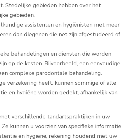
dt. Stedelijke gebieden hebben over het
jke gebieden.
elkundige assistenten en hygiënisten met meer
eren dan diegenen die net zijn afgestudeerd of
fieke behandelingen en diensten die worden
ijn op de kosten. Bijvoorbeeld, een eenvoudige
 een complexe parodontale behandeling.
ge verzekering heeft, kunnen sommige of alle
tie en hygiëne worden gedekt, afhankelijk van
et verschillende tandartspraktijken in uw
. Ze kunnen u voorzien van specifieke informatie
istentie en hygiëne, rekening houdend met uw