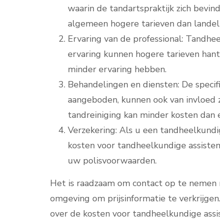
waarin de tandartspraktijk zich bevin
algemeen hogere tarieven dan landeli
Ervaring van de professional: Tandhe
ervaring kunnen hogere tarieven hant
minder ervaring hebben.
Behandelingen en diensten: De speci
aangeboden, kunnen ook van invloed z
tandreiniging kan minder kosten dan
Verzekering: Als u een tandheelkundi
kosten voor tandheelkundige assisten
uw polisvoorwaarden.
Het is raadzaam om contact op te nemen m
omgeving om prijsinformatie te verkrijgen
over de kosten voor tandheelkundige ass