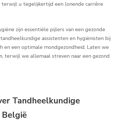
erwijl u tegelijkertijd een lonende carrière
giëne zijn essentiële pijlers van een gezonde
tandheelkundige assistenten en hygiënisten bij
ch en een optimale mondgezondheid. Laten we
n, terwijl we allemaal streven naar een gezond
ver Tandheelkundige
 België