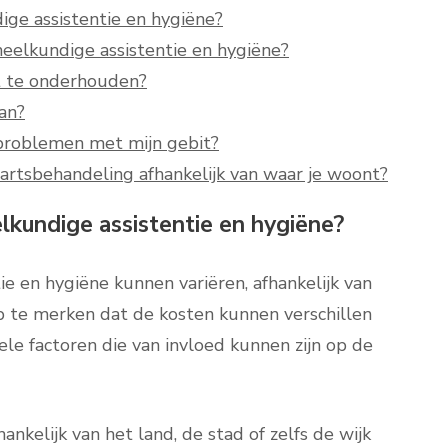
ige assistentie en hygiëne?
eelkundige assistentie en hygiëne?
t te onderhouden?
an?
 problemen met mijn gebit?
ndartsbehandeling afhankelijk van waar je woont?
lkundige assistentie en hygiëne?
e en hygiëne kunnen variëren, afhankelijk van
 op te merken dat de kosten kunnen verschillen
kele factoren die van invloed kunnen zijn op de
ankelijk van het land, de stad of zelfs de wijk