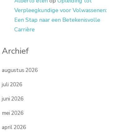
Alberto eten
op
Opleiding tot
Verpleegkundige voor Volwassenen:
Een Stap naar een Betekenisvolle
Carrière
Archief
augustus 2026
juli 2026
juni 2026
mei 2026
april 2026