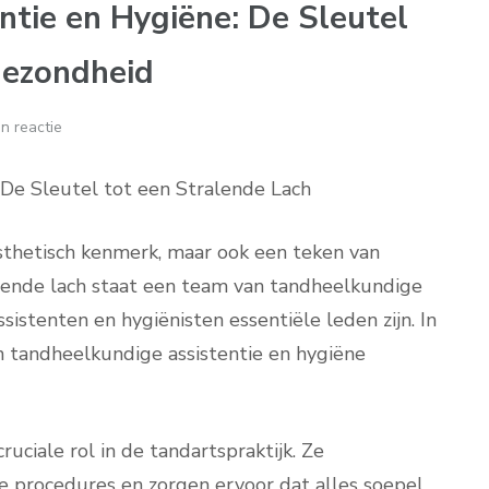
tie en Hygiëne: De Sleutel
gezondheid
n reactie
De Sleutel tot een Stralende Lach
esthetisch kenmerk, maar ook een teken van
ende lach staat een team van tandheelkundige
istenten en hygiënisten essentiële leden zijn. In
an tandheelkundige assistentie en hygiëne
uciale rol in de tandartspraktijk. Ze
e procedures en zorgen ervoor dat alles soepel