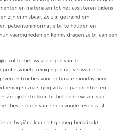
menten en materialen tot het assisteren tijdens
n zijn onmisbaar. Ze zijn getraind om
en, patiënteninformatie bij te houden en
r hun vaardigheden en kennis dragen ze bij aan een
jke rol bij het waarborgen van de
professionele reinigingen uit, verwijderen
 geven instructies voor optimale mondhygiëne.
oeningen zoals gingivitis of parodontitis en
. Ze zijn betrokken bij het onderwijzen van
et bevorderen van een gezonde levensstijl.
tie en hygiëne kan niet genoeg benadrukt