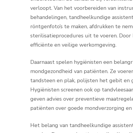
verloopt. Van het voorbereiden van instru
behandelingen, tandheelkundige assistente
röntgenfoto’s te maken, afdrukken te nem
sterilisatieprocedures uit te voeren. Doo
efficiënte en veilige werkomgeving.
Daarnaast spelen hygiënisten een belangri
mondgezondheid van patiënten. Ze voeren 
tandsteen en plak, polijsten het gebit en
Hygiënisten screenen ook op tandvleesaand
geven advies over preventieve maatregelen
patiënten over goede mondverzorging en h
Het belang van tandheelkundige assisten