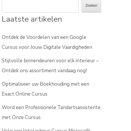
Zoeken
Laatste artikelen
Ontdek de Voordelen van een Google
Cursus voor Jouw Digitale Vaardigheden
Stijlvolle binnendeuren voor elk interieur –
Ontdek ons assortiment vandaag nog!
Optimaliseer uw Boekhouding met een
Exact Online Cursus
Word een Professionele Tandartsassistente
met Onze Cursus
Volg een Interactieve Cursus Microsoft