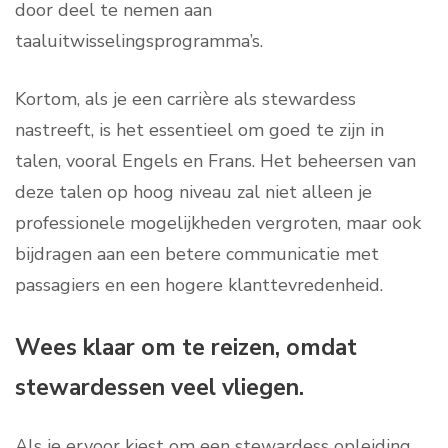
door deel te nemen aan
taaluitwisselingsprogramma’s.
Kortom, als je een carrière als stewardess
nastreeft, is het essentieel om goed te zijn in
talen, vooral Engels en Frans. Het beheersen van
deze talen op hoog niveau zal niet alleen je
professionele mogelijkheden vergroten, maar ook
bijdragen aan een betere communicatie met
passagiers en een hogere klanttevredenheid.
Wees klaar om te reizen, omdat
stewardessen veel vliegen.
Als je ervoor kiest om een stewardess opleiding