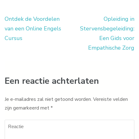
Ontdek de Voordelen
Opleiding in
Berichtnavigatie
van een Online Engels
Stervensbegeleiding:
Cursus
Een Gids voor
Empathische Zorg
Een reactie achterlaten
Je e-mailadres zal niet getoond worden.
Vereiste velden
zijn gemarkeerd met
*
Reactie