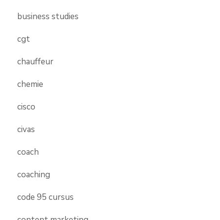
business studies
cgt
chauffeur
chemie
cisco
civas
coach
coaching
code 95 cursus
content marketing