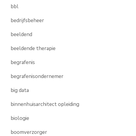
bbl
bedrijfsbeheer
beeldend
beeldende therapie
begrafenis
begrafenisondernemer
big data
binnenhuisarchitect opleiding
biologie
boomverzorger