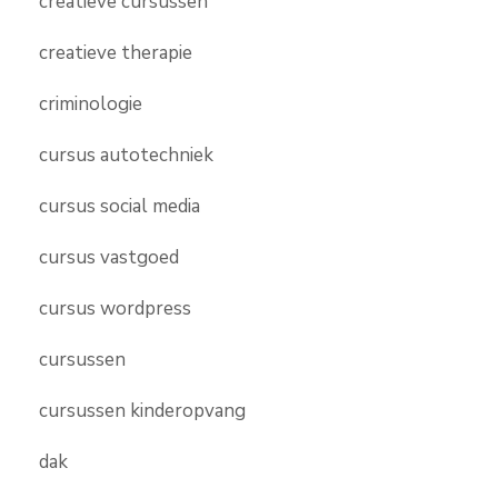
creatieve cursussen
creatieve therapie
criminologie
cursus autotechniek
cursus social media
cursus vastgoed
cursus wordpress
cursussen
cursussen kinderopvang
dak