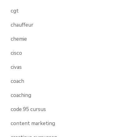
cgt
chauffeur
chemie
cisco
civas
coach
coaching
code 95 cursus
content marketing