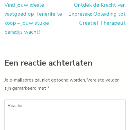
Vind jouw ideale
Ontdek de Kracht van
Berichtnavigatie
vastgoed op Tenerife te
Expressie: Opleiding tot
koop – jouw stukje
Creatief Therapeut
paradijs wacht!
Een reactie achterlaten
Je e-mailadres zal niet getoond worden.
Vereiste velden
zijn gemarkeerd met
*
Reactie