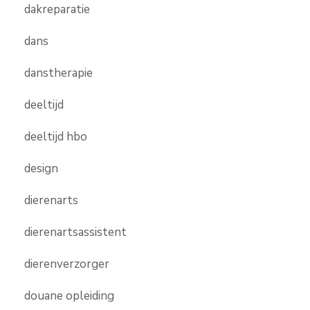
dakreparatie
dans
danstherapie
deeltijd
deeltijd hbo
design
dierenarts
dierenartsassistent
dierenverzorger
douane opleiding