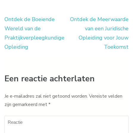
Ontdek de Boeiende
Ontdek de Meerwaarde
Berichtnavigatie
Wereld van de
van een Juridische
Praktijkverpleegkundige
Opleiding voor Jouw
Opleiding
Toekomst
Een reactie achterlaten
Je e-mailadres zal niet getoond worden.
Vereiste velden
zijn gemarkeerd met
*
Reactie