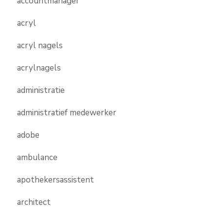
accountmanager
acryl
acryl nagels
acrylnagels
administratie
administratief medewerker
adobe
ambulance
apothekersassistent
architect