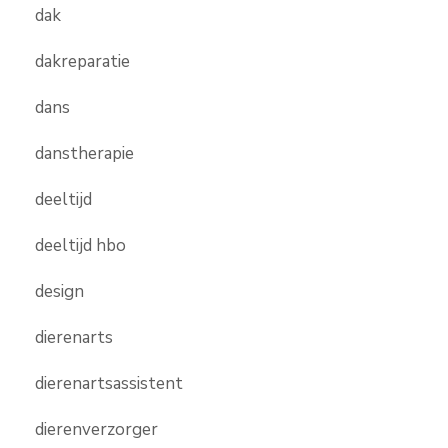
dak
dakreparatie
dans
danstherapie
deeltijd
deeltijd hbo
design
dierenarts
dierenartsassistent
dierenverzorger