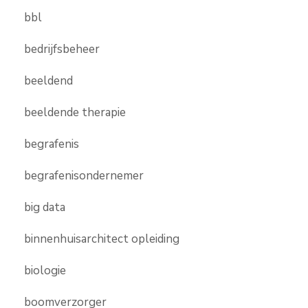
bbl
bedrijfsbeheer
beeldend
beeldende therapie
begrafenis
begrafenisondernemer
big data
binnenhuisarchitect opleiding
biologie
boomverzorger