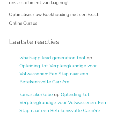
ons assortiment vandaag nog!
Optimaliseer uw Boekhouding met een Exact
Online Cursus
Laatste reacties
whatsapp lead generation tool
op
Opleiding tot Verpleegkundige voor
Volwassenen: Een Stap naar een
Betekenisvolle Carrière
kamariakerkebe
op
Opleiding tot
Verpleegkundige voor Volwassenen: Een
Stap naar een Betekenisvolle Carrière