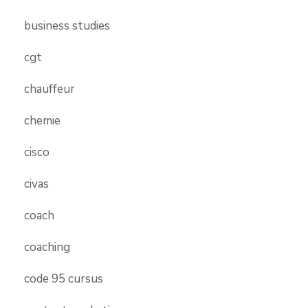
business studies
cgt
chauffeur
chemie
cisco
civas
coach
coaching
code 95 cursus