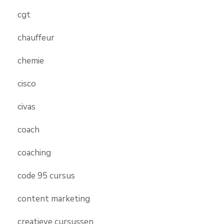
cgt
chauffeur
chemie
cisco
civas
coach
coaching
code 95 cursus
content marketing
creatieve cursussen