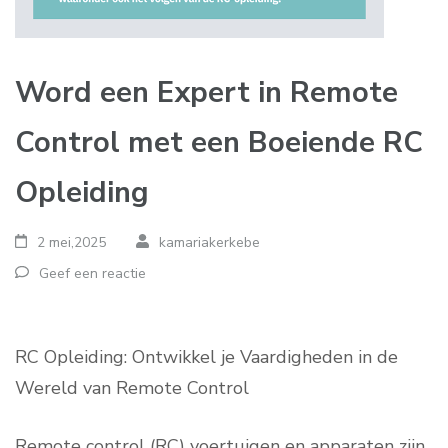
Word een Expert in Remote
Control met een Boeiende RC
Opleiding
2 mei,2025
kamariakerkebe
Geef een reactie
RC Opleiding: Ontwikkel je Vaardigheden in de
Wereld van Remote Control
Remote control (RC) voertuigen en apparaten zijn