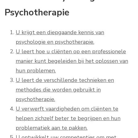
Psychotherapie
U krijgt een diepgaande kennis van
psychologie en psychotherapie.
U leert hoe u cliënten op een professionele
manier kunt begeleiden bij het oplossen van
hun problemen.
U leert de verschillende technieken en
methodes die worden gebruikt in
psychotherapie.
U verwerft vaardigheden om cliënten te
helpen zichzelf beter te begrijpen en hun
problematiek aan te pakken.
U ontwikkelt uw competenties om met