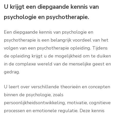
U krijgt een diepgaande kennis van
psychologie en psychotherapie.
Een diepgaande kennis van psychologie en
psychotherapie is een belangrijk voordeel van het
volgen van een psychotherapie opleiding. Tijdens
de opleiding krijgt u de mogelijkheid om te duiken
in de complexe wereld van de menselijke geest en
gedrag.
U leert over verschillende theorieën en concepten
binnen de psychologie, zoals
persoonlijkheidsontwikkeling, motivatie, cognitieve
processen en emotionele regulatie. Deze kennis