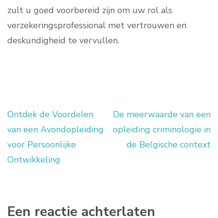
zult u goed voorbereid zijn om uw rol als
verzekeringsprofessional met vertrouwen en
deskundigheid te vervullen.
Ontdek de Voordelen
De meerwaarde van een
Berichtnavigatie
van een Avondopleiding
opleiding criminologie in
voor Persoonlijke
de Belgische context
Ontwikkeling
Een reactie achterlaten