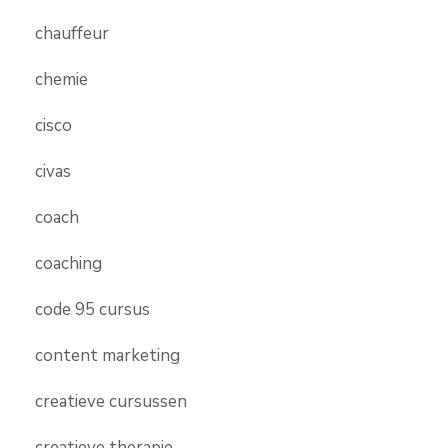
chauffeur
chemie
cisco
civas
coach
coaching
code 95 cursus
content marketing
creatieve cursussen
creatieve therapie