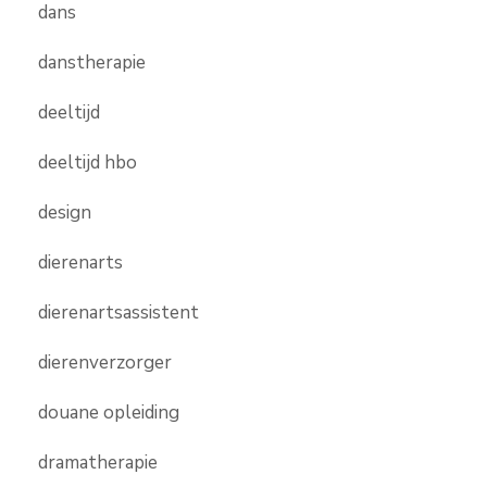
dans
danstherapie
deeltijd
deeltijd hbo
design
dierenarts
dierenartsassistent
dierenverzorger
douane opleiding
dramatherapie