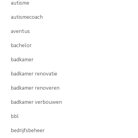
autisme
autismecoach
aventus
bachelor
badkamer
badkamer renovatie
badkamer renoveren
badkamer verbouwen
bbl
bedrijfsbeheer