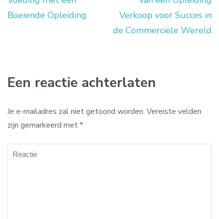
Voeding met een
van een Opleiding
Boeiende Opleiding
Verkoop voor Succes in
de Commerciële Wereld
Een reactie achterlaten
Je e-mailadres zal niet getoond worden.
Vereiste velden
zijn gemarkeerd met
*
Reactie