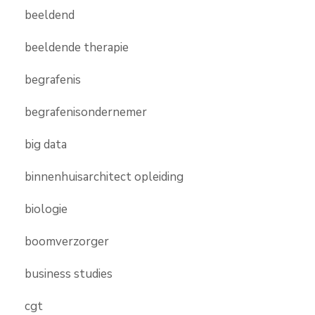
beeldend
beeldende therapie
begrafenis
begrafenisondernemer
big data
binnenhuisarchitect opleiding
biologie
boomverzorger
business studies
cgt